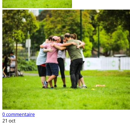
0 commentaire
21
oct