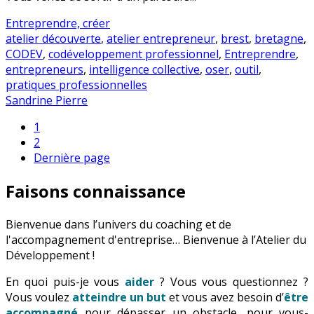
Entreprendre, créer
atelier découverte
,
atelier entrepreneur
,
brest
,
bretagne
,
CODEV
,
codéveloppement professionnel
,
Entreprendre
,
entrepreneurs
,
intelligence collective
,
oser
,
outil
,
pratiques professionnelles
Sandrine Pierre
1
2
Dernière page
Faisons connaissance
Bienvenue dans l’univers du coaching et de
l'accompagnement d'entreprise… Bienvenue à l’Atelier du
Développement !
En quoi puis-je vous
aider
? Vous vous questionnez ?
Vous voulez
atteindre un but
et vous avez besoin d’
être
accompagné
pour dépasser un obstacle, pour vous-