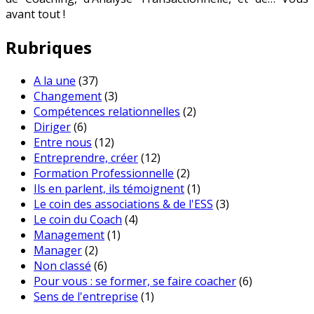
avant tout !
Rubriques
A la une
(37)
Changement
(3)
Compétences relationnelles
(2)
Diriger
(6)
Entre nous
(12)
Entreprendre, créer
(12)
Formation Professionnelle
(2)
Ils en parlent, ils témoignent
(1)
Le coin des associations & de l'ESS
(3)
Le coin du Coach
(4)
Management
(1)
Manager
(2)
Non classé
(6)
Pour vous : se former, se faire coacher
(6)
Sens de l'entreprise
(1)