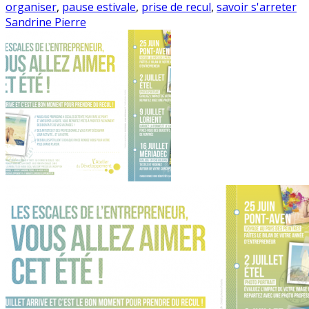
organiser
,
pause estivale
,
prise de recul
,
savoir s'arreter
Sandrine Pierre