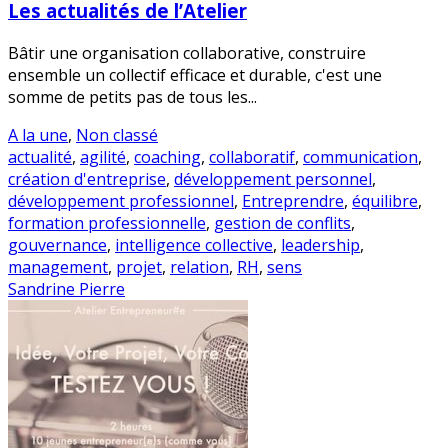
Les actualités de l’Atelier
Bâtir une organisation collaborative, construire
ensemble un collectif efficace et durable, c'est une
somme de petits pas de tous les...
A la une
,
Non classé
actualité
,
agilité
,
coaching
,
collaboratif
,
communication
,
création d'entreprise
,
développement personnel
,
développement professionnel
,
Entreprendre
,
équilibre
,
formation professionnelle
,
gestion de conflits
,
gouvernance
,
intelligence collective
,
leadership
,
management
,
projet
,
relation
,
RH
,
sens
Sandrine Pierre