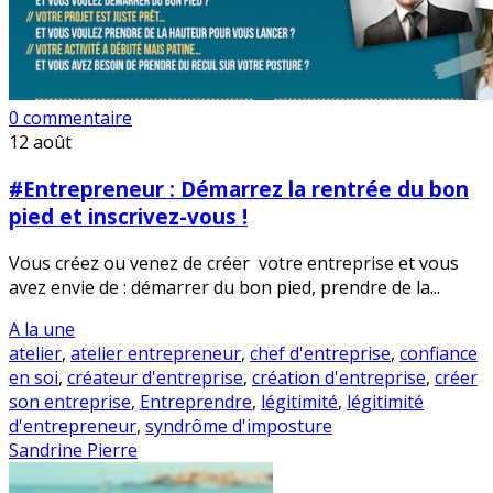
0 commentaire
12
août
#Entrepreneur : Démarrez la rentrée du bon
pied et inscrivez-vous !
Vous créez ou venez de créer votre entreprise et vous
avez envie de : démarrer du bon pied, prendre de la...
A la une
atelier
,
atelier entrepreneur
,
chef d'entreprise
,
confiance
en soi
,
créateur d'entreprise
,
création d'entreprise
,
créer
son entreprise
,
Entreprendre
,
légitimité
,
légitimité
d'entrepreneur
,
syndrôme d'imposture
Sandrine Pierre