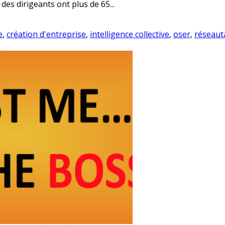
 des dirigeants ont plus de 65...
e
,
création d'entreprise
,
intelligence collective
,
oser
,
réseaut