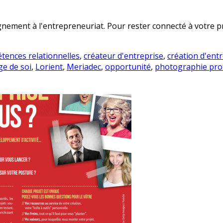
ment à l'entrepreneuriat. Pour rester connecté à votre proj
tences relationnelles
,
créateur d'entreprise
,
création d'ent
ge de soi
,
Lorient
,
Meriadec
,
opportunité
,
photographie pro