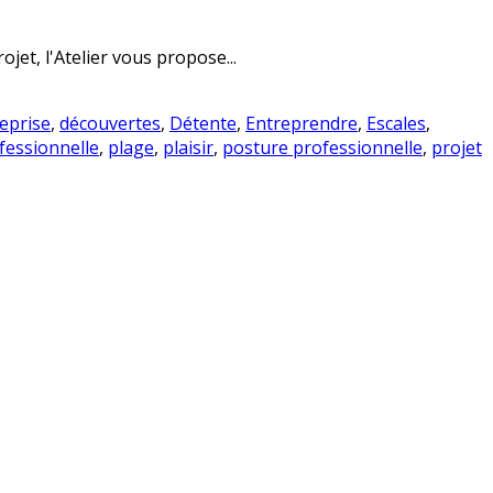
et, l'Atelier vous propose...
reprise
,
découvertes
,
Détente
,
Entreprendre
,
Escales
,
fessionnelle
,
plage
,
plaisir
,
posture professionnelle
,
projet