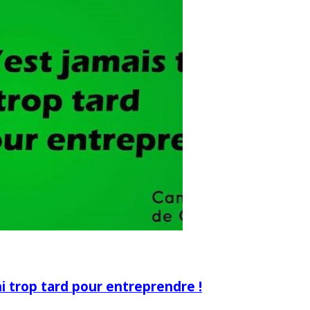
 ni trop tard pour entreprendre !