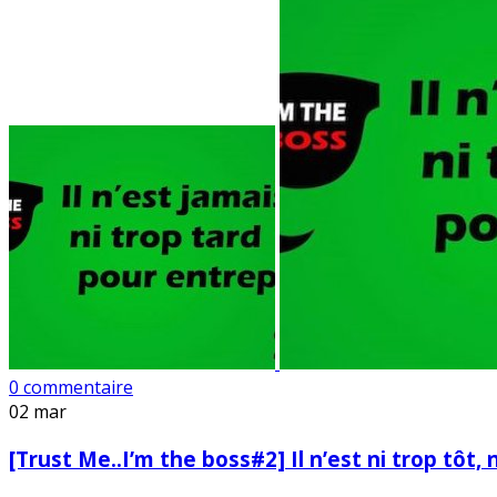
0 commentaire
02
mar
[Trust Me..I’m the boss#2] Il n’est ni trop tôt,