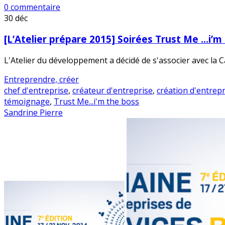
0 commentaire
30
déc
[L’Atelier prépare 2015] Soirées Trust Me …i’m
L'Atelier du développement a décidé de s'associer avec la
Entreprendre, créer
chef d'entreprise
,
créateur d'entreprise
,
création d'entrepr
témoignage
,
Trust Me...i'm the boss
Sandrine Pierre