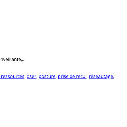
eillante,...
 ressources
,
oser
,
posture
,
prise de recul
,
réseautage
,