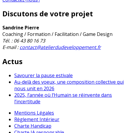
Discutons de votre projet
Sandrine Pierre
Coaching / Formation / Facilitation / Game Design
Tél. : 06 43 80 16 73
E-mail :
contact@atelierdudeveloppement.fr
Actus
Savourer la pause estivale
Au-delà des voeux, une composition collective qui
nous unit en 2026
2025, l’année où l’Humain se réinvente dans
l’incertitude
Mentions Légales
Règlement Intérieur
Charte Handicap
Charte IA responsable