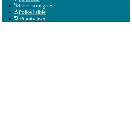
Liens soulignés
Police lisible
Réinitialiser