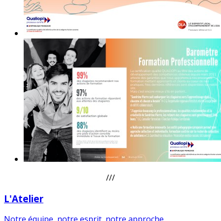
///
L'Atelier
Notre équipe, notre esprit, notre approche