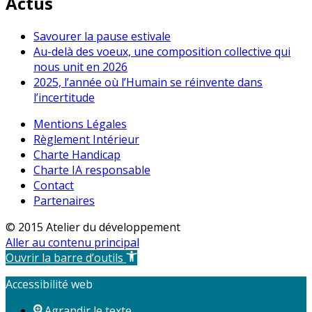
Actus
Savourer la pause estivale
Au-delà des voeux, une composition collective qui
nous unit en 2026
2025, l’année où l’Humain se réinvente dans
l’incertitude
Mentions Légales
Règlement Intérieur
Charte Handicap
Charte IA responsable
Contact
Partenaires
© 2015 Atelier du développement
Aller au contenu principal
Ouvrir la barre d’outils
Accessibilité web
Agrandir le texte