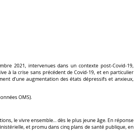
tembre 2021, intervenues dans un contexte post-Covid-19,
à la crise sans précédent de Covid-19, et en particulier
ment d’une augmentation des états dépressifs et anxieux,
 (Données OMS).
ctions, le vivre ensemble… dès le plus jeune âge. En réponse
nistérielle, et promu dans cinq plans de santé publique, en