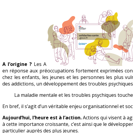
A l’origine ?
Les A
en réponse aux préoccupations fortement exprimées conce
chez les enfants, les jeunes et les personnes les plus vu
des addictions, un développement des troubles psychiques,
La maladie mentale et les troubles psychiques touchent
En bref, il s’agit d’un véritable enjeu organisationnel et soci
Aujourd’hui, l’heure est à l’action.
Actions qui visent à ag
à cette importance croissante, c’est ainsi que le développ
particulier auprès des plus jeunes.