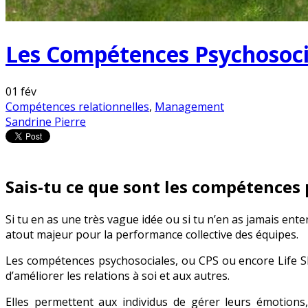
Les Compétences Psychosocial
01
fév
Compétences relationnelles
,
Management
Sandrine Pierre
Sais-tu ce que sont les compétences 
Si tu en as une très vague idée ou si tu n’en as jamais enten
atout majeur pour la performance collective des équipes.
Les compétences psychosociales, ou CPS ou encore Life Sk
d’améliorer les relations à soi et aux autres.
Elles permettent aux individus de gérer leurs émotions