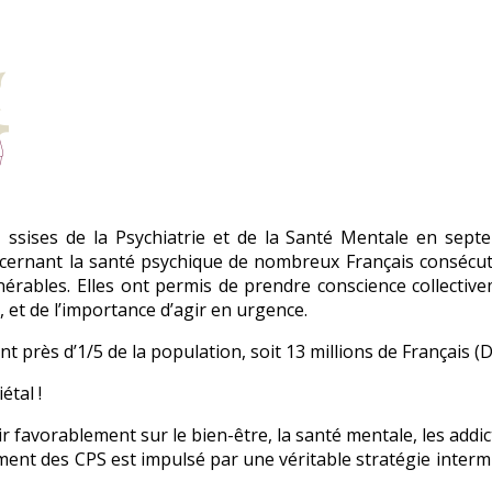
ssises de la Psychiatrie et de la Santé Mentale en sep
rnant la santé psychique de nombreux Français consécutive 
lnérables. Elles ont permis de prendre conscience collective
 et de l’importance d’agir en urgence.
 près d’1/5 de la population, soit 13 millions de Français
étal !
ir favorablement sur le bien-être, la santé mentale, les addi
ement des CPS est impulsé par une véritable stratégie intermi