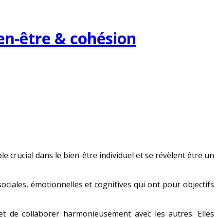
en-être & cohésion
le crucial dans le bien-être individuel et se révèlent être un
iales, émotionnelles et cognitives qui ont pour objectifs
et de collaborer harmonieusement avec les autres. Elles