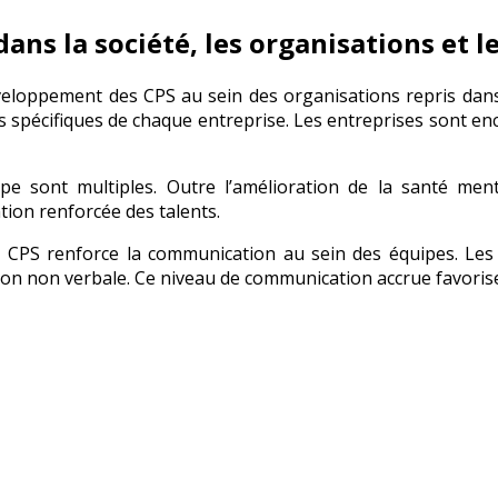
ns la société, les organisations et l
développement des CPS au sein des organisations repris da
spécifiques de chaque entreprise. Les entreprises sont enco
e sont multiples. Outre l’amélioration de la santé men
tion renforcée des talents.
 CPS renforce la communication au sein des équipes. Les
on non verbale. Ce niveau de communication accrue favorise