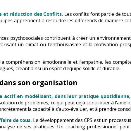
ce et réduction des Conflits.
Les conflits font partie de to
uipes apprennent à résoudre les différends de manière colla
ces psychosociales contribuent à créer un environnement 
vorisant un climat où l’enthousiasme et la motivation pros
t la compréhension émotionnelle et l’empathie, les compét
gues, créant ainsi un esprit d’équipe solide et durable.
 dans son organisation
e actif en modélisant, dans leur pratique quotidienne
olution de problèmes, ce qui peut déjà contribuer à l’amélior
ncrètement la capacité à s’auto-évaluer, et à prendre conscien
ffaire de tous.
Le développement des CPS est un processus 
, analyse de ses pratiques. Un coaching professionnel peu