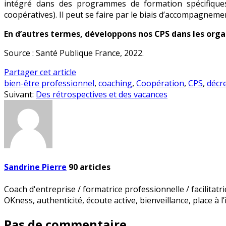
intégré dans des programmes de formation spécifiques (
coopératives). Il peut se faire par le biais d’accompagnemen
En d’autres termes, développons nos CPS dans les organ
Source : Santé Publique France, 2022.
Partager cet article
bien-être professionnel
,
coaching
,
Coopération
,
CPS
,
décr
Suivant:
Des rétrospectives et des vacances
Sandrine Pierre
90
articles
Coach d'entreprise / formatrice professionnelle / facilitatr
OKness, authenticité, écoute active, bienveillance, place à l’
Pas de commentaire