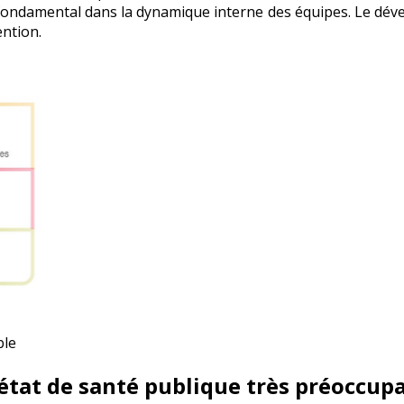
 fondamental dans la dynamique interne des équipes. Le dév
ention.
ble
 état de santé publique très préoccup