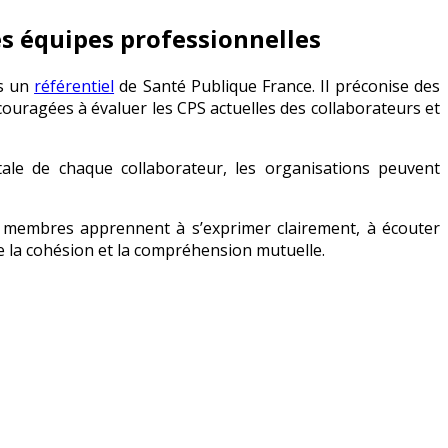
es équipes professionnelles
ns un
référentiel
de Santé Publique France. Il préconise des
uragées à évaluer les CPS actuelles des collaborateurs et
tale de chaque collaborateur, les organisations peuvent
 membres apprennent à s’exprimer clairement, à écouter
 la cohésion et la compréhension mutuelle.