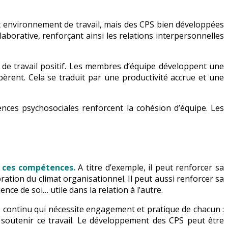
ut environnement de travail, mais des CPS bien développées
borative, renforçant ainsi les relations interpersonnelles
de travail positif. Les membres d’équipe développent une
pèrent. Cela se traduit par une productivité accrue et une
ences psychosociales renforcent la cohésion d’équipe. Les
, ces compétences.
A titre d’exemple, il peut renforcer sa
ation du climat organisationnel. Il peut aussi renforcer sa
ce de soi… utile dans la relation à l’autre.
continu qui nécessite engagement et pratique de chacun :
t soutenir ce travail. Le développement des CPS peut être