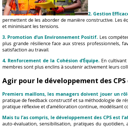
2. Gestion Effica
permettent de les aborder de manière constructive. Les éq
et minimisant les tensions.
3. Promotion d’un Environnement Positif.
Les compéten
plus grande résilience face aux stress professionnels, fa
satisfaction au travail.
4. Renforcement de la Cohésion d’Équipe.
En cultivan
membres sont plus enclins à soutenir activement leurs collè
Agir pour le développement des CPS
Premiers maillons, les managers doivent jouer un rôl
pratique de feedback constructif et sa méthodologie de rés
pratique réflexive et d’amélioration continue, modélisant co
Mais tu l’as compris, le développement des CPS est l’a
auto-évaluation, sensibilisation, pratiques du quotidien