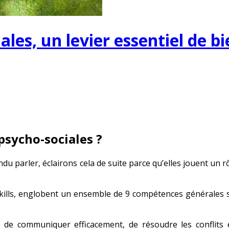
es, un levier essentiel de bi
psycho-sociales ?
du parler, éclairons cela de suite parce qu’elles jouent un rô
ills, englobent un ensemble de 9 compétences générales soc
, de communiquer efficacement, de résoudre les conflits 