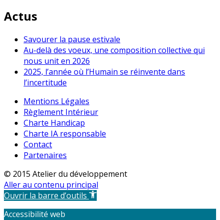
Actus
Savourer la pause estivale
Au-delà des voeux, une composition collective qui
nous unit en 2026
2025, l’année où l’Humain se réinvente dans
l’incertitude
Mentions Légales
Règlement Intérieur
Charte Handicap
Charte IA responsable
Contact
Partenaires
© 2015 Atelier du développement
Aller au contenu principal
Ouvrir la barre d’outils
Accessibilité web