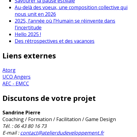
Savourer la pause estivale
Au-delà des voeux, une composition collective qui
nous unit en 2026
2025, l’année où l’Humain se réinvente dans
l’incertitude
Hello 2025 !
Des rétrospectives et des vacances
Liens externes
Atorg
UCO Angers
AEC - EMCC
Discutons de votre projet
Sandrine Pierre
Coaching / Formation / Facilitation / Game Design
Tél. : 06 43 80 16 73
E-mail :
contact@atelierdudeveloppement.fr