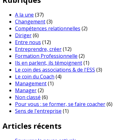
A la une
(37)
Changement
(3)
Compétences relationnelles
(2)
Diriger
(6)
Entre nous
(12)
Entreprendre, créer
(12)
Formation Professionnelle
(2)
Ils en parlent, ils témoignent
(1)
Le coin des associations & de l'ESS
(3)
Le coin du Coach
(4)
Management
(1)
Manager
(2)
Non classé
(6)
Pour vous : se former, se faire coacher
(6)
Sens de l'entreprise
(1)
Articles récents