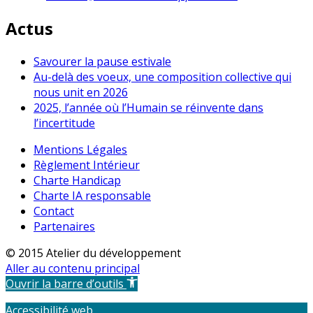
Actus
Savourer la pause estivale
Au-delà des voeux, une composition collective qui
nous unit en 2026
2025, l’année où l’Humain se réinvente dans
l’incertitude
Mentions Légales
Règlement Intérieur
Charte Handicap
Charte IA responsable
Contact
Partenaires
© 2015 Atelier du développement
Aller au contenu principal
Ouvrir la barre d’outils
Accessibilité web