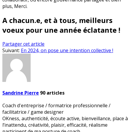
plus, Merci.
A chacun.e, et à tous, meilleurs
voeux pour une année éclatante !
Partager cet article
Suivant:
En 2024, on pose une intention collective !
Sandrine Pierre
90
articles
Coach d'entreprise / formatrice professionnelle /
facilitatrice / game designer
OKness, authenticité, écoute active, bienveillance, place à
l’inattendu, créativité, plaisir, efficacité, réalisme
participent de ma posture de coach.