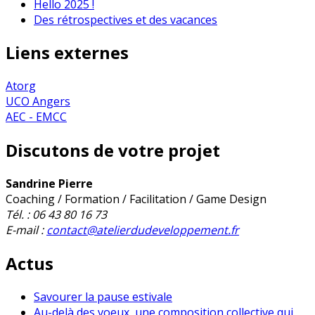
Hello 2025 !
Des rétrospectives et des vacances
Liens externes
Atorg
UCO Angers
AEC - EMCC
Discutons de votre projet
Sandrine Pierre
Coaching / Formation / Facilitation / Game Design
Tél. : 06 43 80 16 73
E-mail :
contact@atelierdudeveloppement.fr
Actus
Savourer la pause estivale
Au-delà des voeux, une composition collective qui