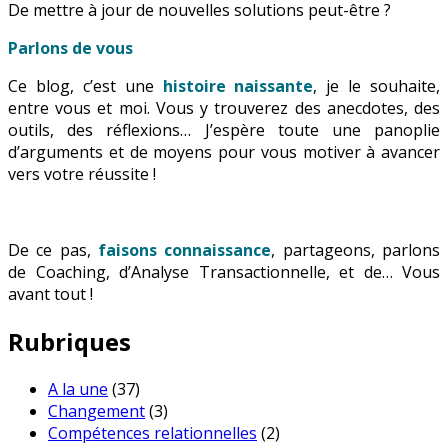
De mettre à jour de nouvelles solutions peut-être ?
Parlons de vous
Ce blog, c’est une
histoire naissante
, je le souhaite,
entre vous et moi. Vous y trouverez des anecdotes, des
outils, des réflexions… J’espère toute une panoplie
d’arguments et de moyens pour vous motiver à avancer
vers votre réussite !
De ce pas,
faisons connaissance
, partageons, parlons
de Coaching, d’Analyse Transactionnelle, et de… Vous
avant tout !
Rubriques
A la une
(37)
Changement
(3)
Compétences relationnelles
(2)