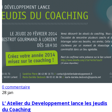
0 commentaire
28
jan
L’ Atelier du Developpement lance les Jeudis
du Coaching