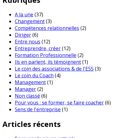
A la une
(37)
Changement
(3)
Compétences relationnelles
(2)
Diriger
(6)
Entre nous
(12)
Entreprendre, créer
(12)
Formation Professionnelle
(2)
Ils en parlent, ils témoignent
(1)
Le coin des associations & de l'ESS
(3)
Le coin du Coach
(4)
Management
(1)
Manager
(2)
Non classé
(6)
Pour vous : se former, se faire coacher
(6)
Sens de l'entreprise
(1)
Articles récents