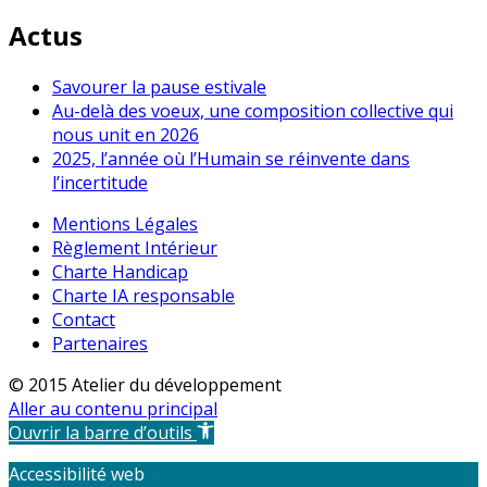
Actus
Savourer la pause estivale
Au-delà des voeux, une composition collective qui
nous unit en 2026
2025, l’année où l’Humain se réinvente dans
l’incertitude
Mentions Légales
Règlement Intérieur
Charte Handicap
Charte IA responsable
Contact
Partenaires
© 2015 Atelier du développement
Aller au contenu principal
Ouvrir la barre d’outils
Accessibilité web