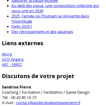
Savourer la pause estivale
Au-delà des voeux, une composition collective qui
nous unit en 2026
2025, l’année où l’Humain se réinvente dans
l’incertitude
Hello 2025 !
Des rétrospectives et des vacances
Liens externes
Atorg
UCO Angers
AEC - EMCC
Discutons de votre projet
Sandrine Pierre
Coaching / Formation / Facilitation / Game Design
Tél. : 06 43 80 16 73
E-mail :
contact@atelierdudeveloppement.fr