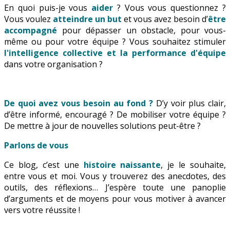
En quoi puis-je vous
aider
? Vous vous questionnez ?
Vous voulez
atteindre un but
et vous avez besoin d’
être
accompagné
pour dépasser un obstacle, pour vous-
même ou pour votre équipe ? Vous souhaitez stimuler
l'intelligence collective et la performance d'équipe
dans votre organisation ?
De quoi avez vous besoin au fond ?
D’y voir plus clair,
d’être informé, encouragé ? De mobiliser votre équipe ?
De mettre à jour de nouvelles solutions peut-être ?
Parlons de vous
Ce blog, c’est une
histoire naissante
, je le souhaite,
entre vous et moi. Vous y trouverez des anecdotes, des
outils, des réflexions… J’espère toute une panoplie
d’arguments et de moyens pour vous motiver à avancer
vers votre réussite !