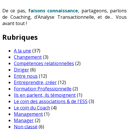
De ce pas,
faisons connaissance
, partageons, parlons
de Coaching, d’Analyse Transactionnelle, et de… Vous
avant tout !
Rubriques
A la une
(37)
Changement
(3)
Compétences relationnelles
(2)
Diriger
(6)
Entre nous
(12)
Entreprendre, créer
(12)
Formation Professionnelle
(2)
Ils en parlent, ils témoignent
(1)
Le coin des associations & de l'ESS
(3)
Le coin du Coach
(4)
Management
(1)
Manager
(2)
Non classé
(6)