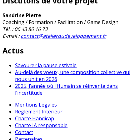
Discutons de votre projet
Sandrine Pierre
Coaching / Formation / Facilitation / Game Design
Tél. : 06 43 80 16 73
E-mail :
contact@atelierdudeveloppement.fr
Actus
Savourer la pause estivale
Au-delà des voeux, une composition collective qui
nous unit en 2026
2025, l’année où l’Humain se réinvente dans
l’incertitude
Mentions Légales
Règlement Intérieur
Charte Handicap
Charte IA responsable
Contact
Partenaires