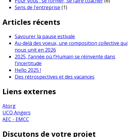
Pour vous : se former, se faire coacher
(6)
Sens de l'entreprise
(1)
Articles récents
Savourer la pause estivale
Au-delà des voeux, une composition collective qui
nous unit en 2026
2025, l’année où l’Humain se réinvente dans
l’incertitude
Hello 2025 !
Des rétrospectives et des vacances
Liens externes
Atorg
UCO Angers
AEC - EMCC
Discutons de votre projet