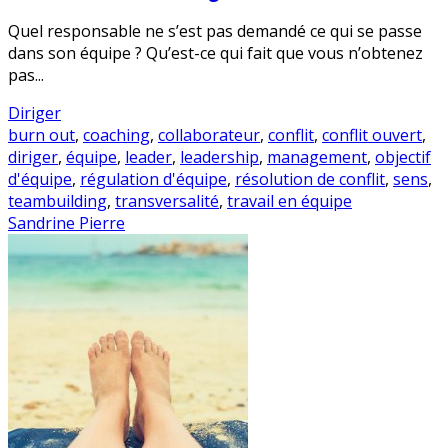
Quel responsable ne s’est pas demandé ce qui se passe
dans son équipe ? Qu’est-ce qui fait que vous n’obtenez
pas...
Diriger
burn out
,
coaching
,
collaborateur
,
conflit
,
conflit ouvert
,
diriger
,
équipe
,
leader
,
leadership
,
management
,
objectif
d'équipe
,
régulation d'équipe
,
résolution de conflit
,
sens
,
teambuilding
,
transversalité
,
travail en équipe
Sandrine Pierre