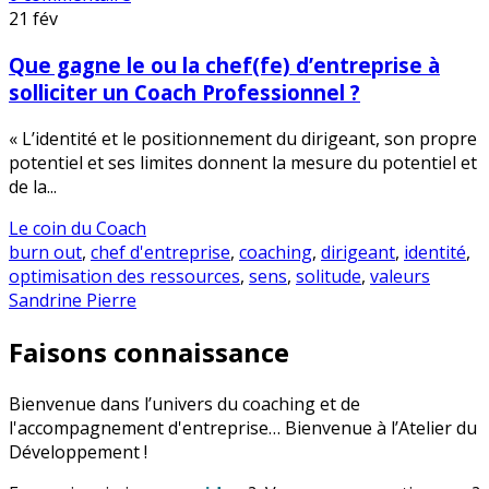
21
fév
Que gagne le ou la chef(fe) d’entreprise à
solliciter un Coach Professionnel ?
« L’identité et le positionnement du dirigeant, son propre
potentiel et ses limites donnent la mesure du potentiel et
de la...
Le coin du Coach
burn out
,
chef d'entreprise
,
coaching
,
dirigeant
,
identité
,
optimisation des ressources
,
sens
,
solitude
,
valeurs
Sandrine Pierre
Faisons connaissance
Bienvenue dans l’univers du coaching et de
l'accompagnement d'entreprise… Bienvenue à l’Atelier du
Développement !