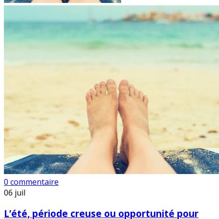
0 commentaire
06
juil
L’été, période creuse ou opportunité pour