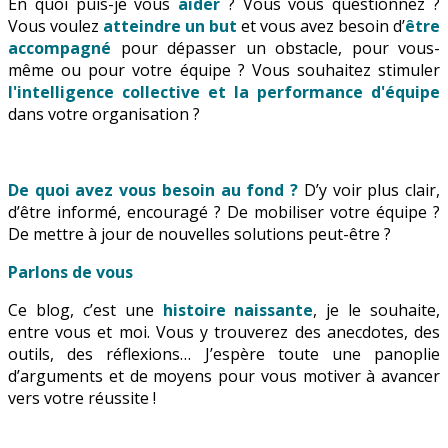
En quoi puis-je vous
aider
? Vous vous questionnez ?
Vous voulez
atteindre un but
et vous avez besoin d’
être
accompagné
pour dépasser un obstacle, pour vous-
même ou pour votre équipe ? Vous souhaitez stimuler
l'intelligence collective et la performance d'équipe
dans votre organisation ?
De quoi avez vous besoin au fond ?
D’y voir plus clair,
d’être informé, encouragé ? De mobiliser votre équipe ?
De mettre à jour de nouvelles solutions peut-être ?
Parlons de vous
Ce blog, c’est une
histoire naissante
, je le souhaite,
entre vous et moi. Vous y trouverez des anecdotes, des
outils, des réflexions… J’espère toute une panoplie
d’arguments et de moyens pour vous motiver à avancer
vers votre réussite !