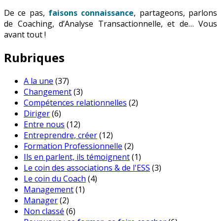
De ce pas,
faisons connaissance
, partageons, parlons
de Coaching, d’Analyse Transactionnelle, et de… Vous
avant tout !
Rubriques
A la une
(37)
Changement
(3)
Compétences relationnelles
(2)
Diriger
(6)
Entre nous
(12)
Entreprendre, créer
(12)
Formation Professionnelle
(2)
Ils en parlent, ils témoignent
(1)
Le coin des associations & de l'ESS
(3)
Le coin du Coach
(4)
Management
(1)
Manager
(2)
Non classé
(6)