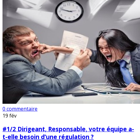
0 commentaire
19
fév
#1/2 Dirigeant, Responsable, votre équipe a-
t-elle besoin d’une régulation ?