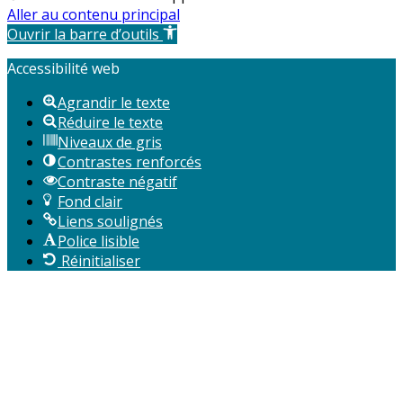
Aller au contenu principal
Ouvrir la barre d’outils
Accessibilité web
Agrandir le texte
Réduire le texte
Niveaux de gris
Contrastes renforcés
Contraste négatif
Fond clair
Liens soulignés
Police lisible
Réinitialiser