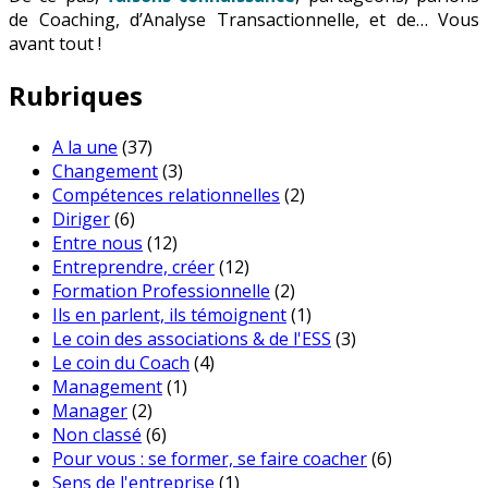
de Coaching, d’Analyse Transactionnelle, et de… Vous
avant tout !
Rubriques
A la une
(37)
Changement
(3)
Compétences relationnelles
(2)
Diriger
(6)
Entre nous
(12)
Entreprendre, créer
(12)
Formation Professionnelle
(2)
Ils en parlent, ils témoignent
(1)
Le coin des associations & de l'ESS
(3)
Le coin du Coach
(4)
Management
(1)
Manager
(2)
Non classé
(6)
Pour vous : se former, se faire coacher
(6)
Sens de l'entreprise
(1)