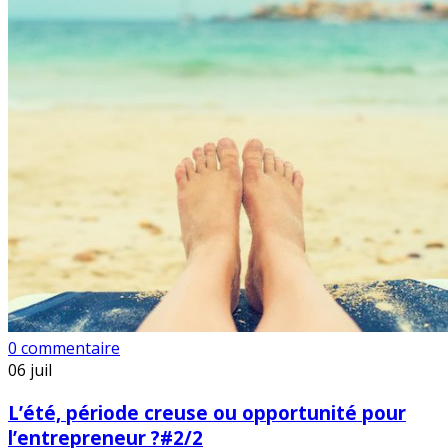
0 commentaire
06
juil
L’été, période creuse ou opportunité pour
l’entrepreneur ?#2/2