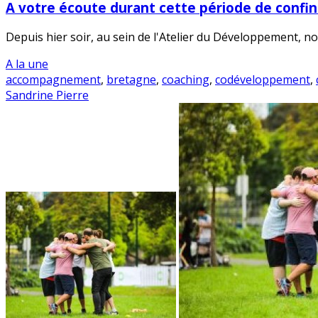
A votre écoute durant cette période de confi
Depuis hier soir, au sein de l'Atelier du Développement, n
A la une
accompagnement
,
bretagne
,
coaching
,
codéveloppement
,
Sandrine Pierre