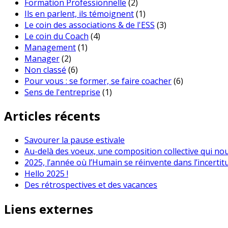
Formation Professionnelle
(2)
Ils en parlent, ils témoignent
(1)
Le coin des associations & de l'ESS
(3)
Le coin du Coach
(4)
Management
(1)
Manager
(2)
Non classé
(6)
Pour vous : se former, se faire coacher
(6)
Sens de l'entreprise
(1)
Articles récents
Savourer la pause estivale
Au-delà des voeux, une composition collective qui no
2025, l’année où l’Humain se réinvente dans l’incertit
Hello 2025 !
Des rétrospectives et des vacances
Liens externes