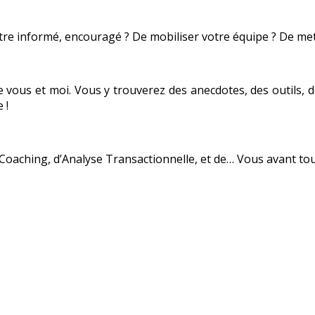
’être informé, encouragé ? De mobiliser votre équipe ? De me
tre vous et moi. Vous y trouverez des anecdotes, des outils,
 !
Coaching, d’Analyse Transactionnelle, et de… Vous avant tou