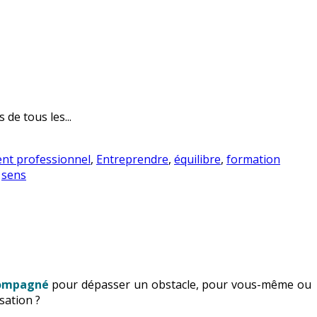
de tous les...
nt professionnel
,
Entreprendre
,
équilibre
,
formation
,
sens
compagné
pour dépasser un obstacle, pour vous-même ou
sation ?