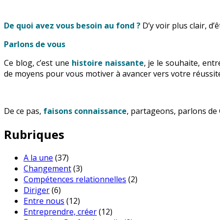
De quoi avez vous besoin au fond ?
D’y voir plus clair, d
Parlons de vous
Ce blog, c’est une
histoire naissante
, je le souhaite, en
de moyens pour vous motiver à avancer vers votre réussite
De ce pas,
faisons connaissance
, partageons, parlons de 
Rubriques
A la une
(37)
Changement
(3)
Compétences relationnelles
(2)
Diriger
(6)
Entre nous
(12)
Entreprendre, créer
(12)