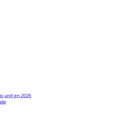
us unit en 2026
ude