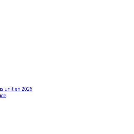
us unit en 2026
ude