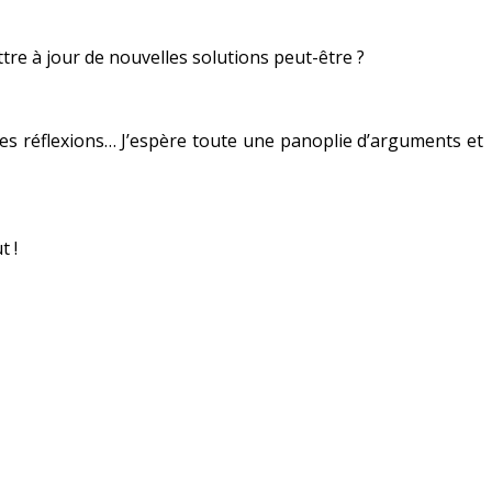
ttre à jour de nouvelles solutions peut-être ?
 des réflexions… J’espère toute une panoplie d’arguments et
t !