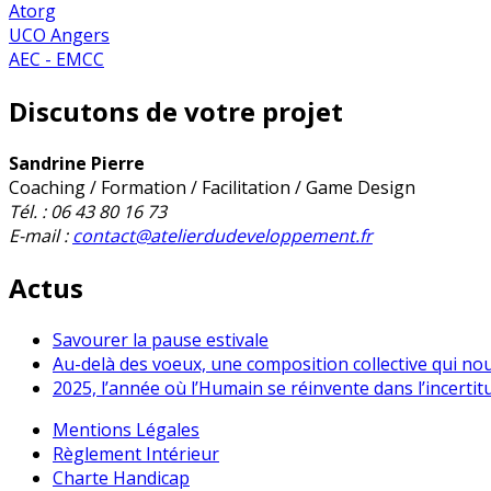
Atorg
UCO Angers
AEC - EMCC
Discutons de votre projet
Sandrine Pierre
Coaching / Formation / Facilitation / Game Design
Tél. : 06 43 80 16 73
E-mail :
contact@atelierdudeveloppement.fr
Actus
Savourer la pause estivale
Au-delà des voeux, une composition collective qui no
2025, l’année où l’Humain se réinvente dans l’incertit
Mentions Légales
Règlement Intérieur
Charte Handicap