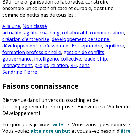
Bâtir une organisation collaborative, construire
ensemble un collectif efficace et durable, c'est une
somme de petits pas de tous les...
A la une
,
Non classé
actualité
,
agilité
,
coaching
,
collaboratif
,
communication
,
création d'entreprise
,
développement personnel
,
développement professionnel
,
Entreprendre
,
équilibre
,
formation professionnelle
,
gestion de conflits
,
gouvernance
,
intelligence collective
,
leadership
,
management
,
projet
,
relation
,
RH
,
sens
Sandrine Pierre
Faisons connaissance
Bienvenue dans l’univers du coaching et de
l'accompagnement d'entreprise… Bienvenue à l’Atelier du
Développement !
En quoi puis-je vous
aider
? Vous vous questionnez ?
Vous voulez
atteindre un but
et vous avez besoin d’
être