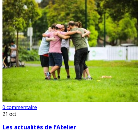
0 commentaire
21
oct
Les actualités de l’Atelier