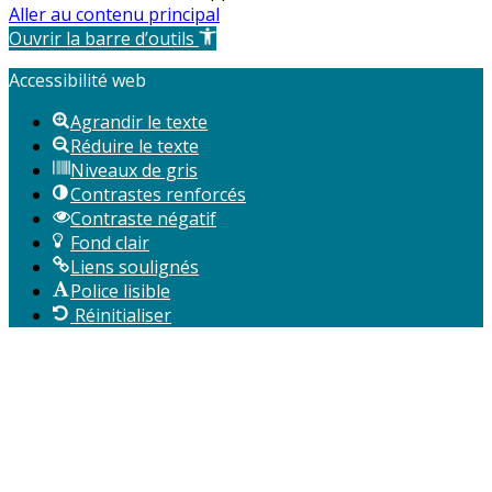
Aller au contenu principal
Ouvrir la barre d’outils
Accessibilité web
Agrandir le texte
Réduire le texte
Niveaux de gris
Contrastes renforcés
Contraste négatif
Fond clair
Liens soulignés
Police lisible
Réinitialiser