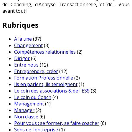
de Coaching, d’Analyse Transactionnelle, et de… Vous
avant tout !
Rubriques
A la une
(37)
Changement
(3)
Compétences relationnelles
(2)
Diriger
(6)
Entre nous
(12)
Entreprendre, créer
(12)
Formation Professionnelle
(2)
Ils en parlent, ils témoignent
(1)
Le coin des associations & de l'ESS
(3)
Le coin du Coach
(4)
Management
(1)
Manager
(2)
Non classé
(6)
Pour vous : se former, se faire coacher
(6)
Sens de l'entreprise
(1)