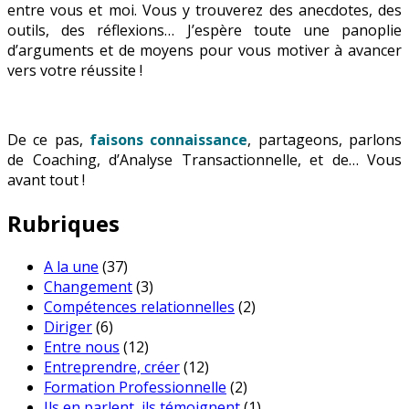
entre vous et moi. Vous y trouverez des anecdotes, des
outils, des réflexions… J’espère toute une panoplie
d’arguments et de moyens pour vous motiver à avancer
vers votre réussite !
De ce pas,
faisons connaissance
, partageons, parlons
de Coaching, d’Analyse Transactionnelle, et de… Vous
avant tout !
Rubriques
A la une
(37)
Changement
(3)
Compétences relationnelles
(2)
Diriger
(6)
Entre nous
(12)
Entreprendre, créer
(12)
Formation Professionnelle
(2)
Ils en parlent, ils témoignent
(1)