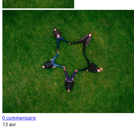
0 commentaire
13
avr