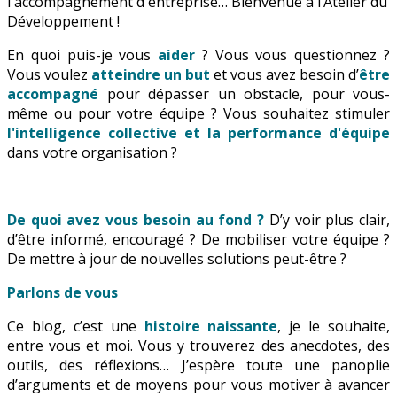
l'accompagnement d'entreprise… Bienvenue à l’Atelier du
Développement !
En quoi puis-je vous
aider
? Vous vous questionnez ?
Vous voulez
atteindre un but
et vous avez besoin d’
être
accompagné
pour dépasser un obstacle, pour vous-
même ou pour votre équipe ? Vous souhaitez stimuler
l'intelligence collective et la performance d'équipe
dans votre organisation ?
De quoi avez vous besoin au fond ?
D’y voir plus clair,
d’être informé, encouragé ? De mobiliser votre équipe ?
De mettre à jour de nouvelles solutions peut-être ?
Parlons de vous
Ce blog, c’est une
histoire naissante
, je le souhaite,
entre vous et moi. Vous y trouverez des anecdotes, des
outils, des réflexions… J’espère toute une panoplie
d’arguments et de moyens pour vous motiver à avancer