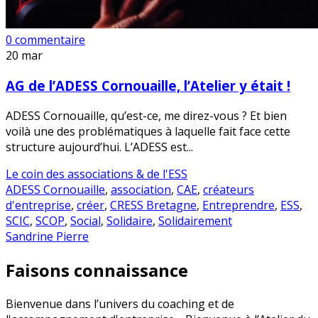
0 commentaire
20
mar
AG de l’ADESS Cornouaille, l’Atelier y était !
ADESS Cornouaille, qu’est-ce, me direz-vous ? Et bien
voilà une des problématiques à laquelle fait face cette
structure aujourd’hui. L’ADESS est...
Le coin des associations & de l'ESS
ADESS Cornouaille
,
association
,
CAE
,
créateurs
d'entreprise
,
créer
,
CRESS Bretagne
,
Entreprendre
,
ESS
,
SCIC
,
SCOP
,
Social
,
Solidaire
,
Solidairement
Sandrine Pierre
Faisons connaissance
Bienvenue dans l’univers du coaching et de