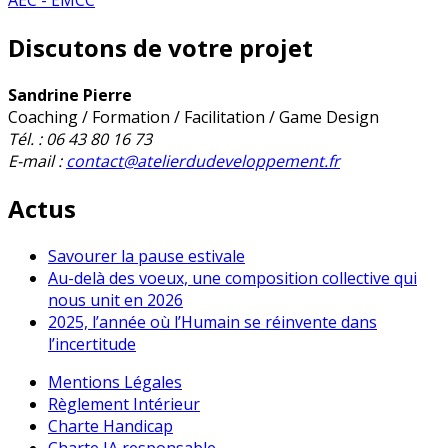
AEC - EMCC
Discutons de votre projet
Sandrine Pierre
Coaching / Formation / Facilitation / Game Design
Tél. : 06 43 80 16 73
E-mail :
contact@atelierdudeveloppement.fr
Actus
Savourer la pause estivale
Au-delà des voeux, une composition collective qui
nous unit en 2026
2025, l’année où l’Humain se réinvente dans
l’incertitude
Mentions Légales
Règlement Intérieur
Charte Handicap
Charte IA responsable