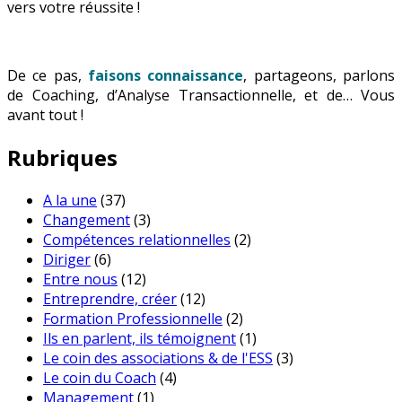
vers votre réussite !
De ce pas,
faisons connaissance
, partageons, parlons
de Coaching, d’Analyse Transactionnelle, et de… Vous
avant tout !
Rubriques
A la une
(37)
Changement
(3)
Compétences relationnelles
(2)
Diriger
(6)
Entre nous
(12)
Entreprendre, créer
(12)
Formation Professionnelle
(2)
Ils en parlent, ils témoignent
(1)
Le coin des associations & de l'ESS
(3)
Le coin du Coach
(4)
Management
(1)