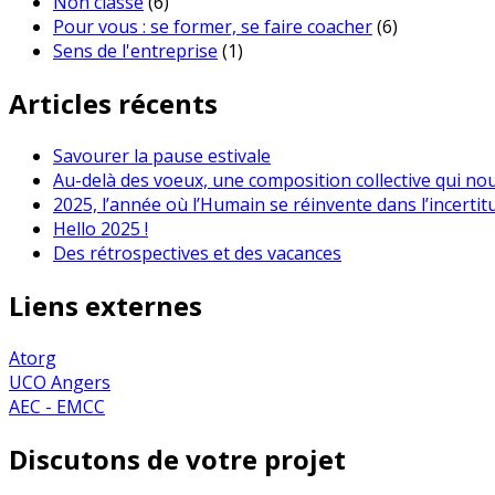
Non classé
(6)
Pour vous : se former, se faire coacher
(6)
Sens de l'entreprise
(1)
Articles récents
Savourer la pause estivale
Au-delà des voeux, une composition collective qui no
2025, l’année où l’Humain se réinvente dans l’incertit
Hello 2025 !
Des rétrospectives et des vacances
Liens externes
Atorg
UCO Angers
AEC - EMCC
Discutons de votre projet