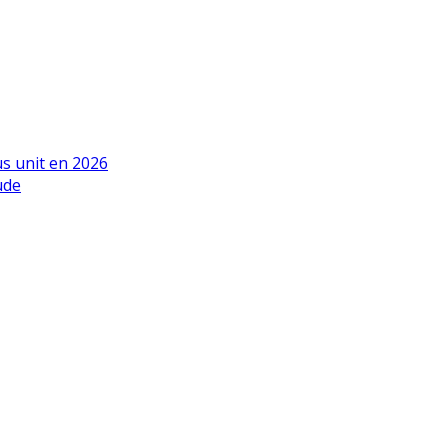
us unit en 2026
ude