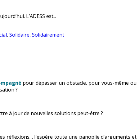
jourd’hui. L’ADESS est...
cial
,
Solidaire
,
Solidairement
compagné
pour dépasser un obstacle, pour vous-même ou
sation ?
ttre à jour de nouvelles solutions peut-être ?
 des réflexions… J’espère toute une panoplie d’arguments et