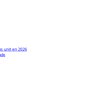
us unit en 2026
ude