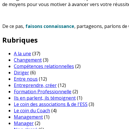
de moyens pour vous motiver à avancer vers votre réussite
De ce pas,
faisons connaissance
, partageons, parlons de 
Rubriques
A la une
(37)
Changement
(3)
Compétences relationnelles
(2)
Diriger
(6)
Entre nous
(12)
Entreprendre, créer
(12)
Formation Professionnelle
(2)
Ils en parlent, ils témoignent
(1)
Le coin des associations & de l'ESS
(3)
Le coin du Coach
(4)
Management
(1)
Manager
(2)