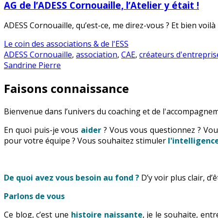
AG de l’ADESS Cornouaille, l’Atelier y était !
ADESS Cornouaille, qu’est-ce, me direz-vous ? Et bien voilà 
Le coin des associations & de l'ESS
ADESS Cornouaille
,
association
,
CAE
,
créateurs d'entrepris
Sandrine Pierre
Faisons connaissance
Bienvenue dans l’univers du coaching et de l'accompagnem
En quoi puis-je vous
aider
? Vous vous questionnez ? Vo
pour votre équipe ? Vous souhaitez stimuler
l'intelligen
De quoi avez vous besoin au fond ?
D’y voir plus clair, d
Parlons de vous
Ce blog, c’est une
histoire naissante
, je le souhaite, en