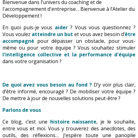
Bienvenue dans l’univers du coaching et de
l'accompagnement d'entreprise… Bienvenue à l’Atelier du
Développement !
En quoi puis-je vous
aider
? Vous vous questionnez ?
Vous voulez
atteindre un but
et vous avez besoin d’
être
accompagné
pour dépasser un obstacle, pour vous-
même ou pour votre équipe ? Vous souhaitez stimuler
l'intelligence collective et la performance d'équipe
dans votre organisation ?
De quoi avez vous besoin au fond ?
D’y voir plus clair,
d’être informé, encouragé ? De mobiliser votre équipe ?
De mettre à jour de nouvelles solutions peut-être ?
Parlons de vous
Ce blog, c’est une
histoire naissante
, je le souhaite,
entre vous et moi. Vous y trouverez des anecdotes, des
outils, des réflexions… J’espère toute une panoplie