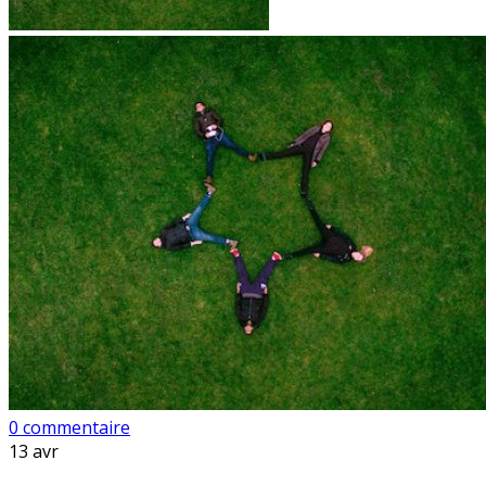
0 commentaire
13
avr