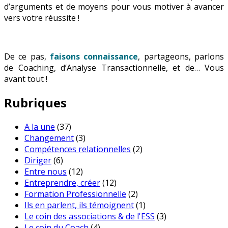
d’arguments et de moyens pour vous motiver à avancer
vers votre réussite !
De ce pas,
faisons connaissance
, partageons, parlons
de Coaching, d’Analyse Transactionnelle, et de… Vous
avant tout !
Rubriques
A la une
(37)
Changement
(3)
Compétences relationnelles
(2)
Diriger
(6)
Entre nous
(12)
Entreprendre, créer
(12)
Formation Professionnelle
(2)
Ils en parlent, ils témoignent
(1)
Le coin des associations & de l'ESS
(3)
Le coin du Coach
(4)