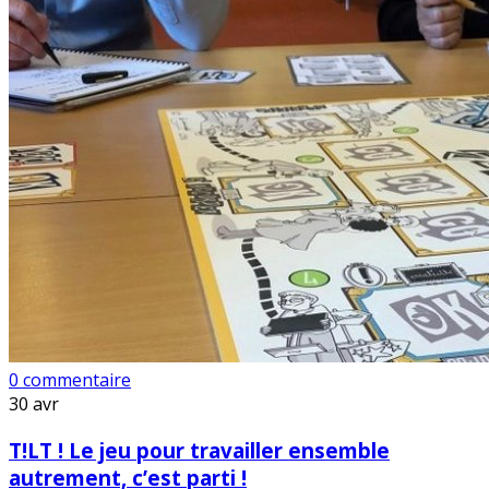
0 commentaire
30
avr
T!LT ! Le jeu pour travailler ensemble
autrement, c’est parti !