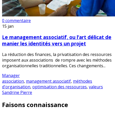
0 commentaire
15
jan
Le management associatif, ou l’art délicat de
manier les identités vers un projet
La réduction des finances, la privatisation des ressources
imposent aux associations de rompre avec les méthodes
organisationnelles traditionnelles. Ces changements...
Manager
association
,
management associatif
,
méthodes
d'organisation
,
optimisation des ressources
,
valeurs
Sandrine Pierre
Faisons connaissance