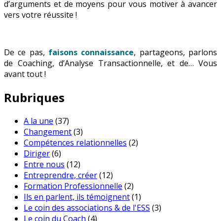
d’arguments et de moyens pour vous motiver à avancer
vers votre réussite !
De ce pas,
faisons connaissance
, partageons, parlons
de Coaching, d’Analyse Transactionnelle, et de… Vous
avant tout !
Rubriques
A la une
(37)
Changement
(3)
Compétences relationnelles
(2)
Diriger
(6)
Entre nous
(12)
Entreprendre, créer
(12)
Formation Professionnelle
(2)
Ils en parlent, ils témoignent
(1)
Le coin des associations & de l'ESS
(3)
Le coin du Coach
(4)