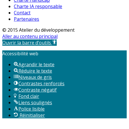
Charte Handicap
Charte IA responsable
Contact
Partenaires
© 2015 Atelier du développement
Aller au contenu principal
Ouvrir la barre d’outils
Accessibilité web
Agrandir le texte
Réduire le texte
Niveaux de gris
Contrastes renforcés
Contraste négatif
Fond clair
Liens soulignés
Police lisible
Réinitialiser