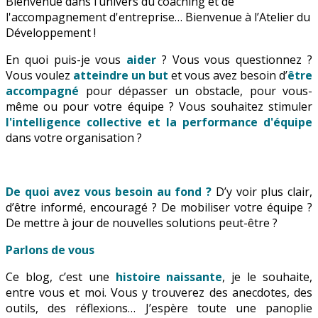
Bienvenue dans l’univers du coaching et de
l'accompagnement d'entreprise… Bienvenue à l’Atelier du
Développement !
En quoi puis-je vous
aider
? Vous vous questionnez ?
Vous voulez
atteindre un but
et vous avez besoin d’
être
accompagné
pour dépasser un obstacle, pour vous-
même ou pour votre équipe ? Vous souhaitez stimuler
l'intelligence collective et la performance d'équipe
dans votre organisation ?
De quoi avez vous besoin au fond ?
D’y voir plus clair,
d’être informé, encouragé ? De mobiliser votre équipe ?
De mettre à jour de nouvelles solutions peut-être ?
Parlons de vous
Ce blog, c’est une
histoire naissante
, je le souhaite,
entre vous et moi. Vous y trouverez des anecdotes, des
outils, des réflexions… J’espère toute une panoplie