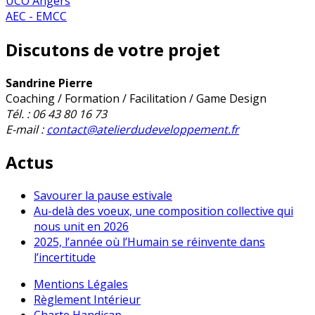
UCO Angers
AEC - EMCC
Discutons de votre projet
Sandrine Pierre
Coaching / Formation / Facilitation / Game Design
Tél. : 06 43 80 16 73
E-mail :
contact@atelierdudeveloppement.fr
Actus
Savourer la pause estivale
Au-delà des voeux, une composition collective qui
nous unit en 2026
2025, l’année où l’Humain se réinvente dans
l’incertitude
Mentions Légales
Règlement Intérieur