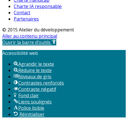
Charte Handicap
Charte IA responsable
Contact
Partenaires
© 2015 Atelier du développement
Aller au contenu principal
Ouvrir la barre d’outils
Accessibilité web
Agrandir le texte
Réduire le texte
Niveaux de gris
Contrastes renforcés
Contraste négatif
Fond clair
Liens soulignés
Police lisible
Réinitialiser