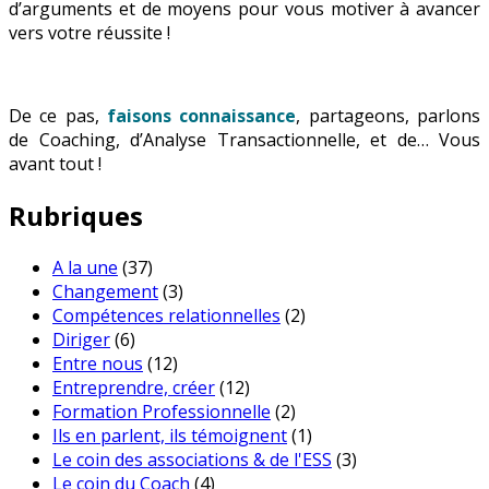
d’arguments et de moyens pour vous motiver à avancer
vers votre réussite !
De ce pas,
faisons connaissance
, partageons, parlons
de Coaching, d’Analyse Transactionnelle, et de… Vous
avant tout !
Rubriques
A la une
(37)
Changement
(3)
Compétences relationnelles
(2)
Diriger
(6)
Entre nous
(12)
Entreprendre, créer
(12)
Formation Professionnelle
(2)
Ils en parlent, ils témoignent
(1)
Le coin des associations & de l'ESS
(3)
Le coin du Coach
(4)