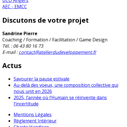
UCO Angers
AEC - EMCC
Discutons de votre projet
Sandrine Pierre
Coaching / Formation / Facilitation / Game Design
Tél. : 06 43 80 16 73
E-mail :
contact@atelierdudeveloppement.fr
Actus
Savourer la pause estivale
Au-delà des voeux, une composition collective qui
nous unit en 2026
2025, l’année où l’Humain se réinvente dans
l’incertitude
Mentions Légales
Règlement Intérieur