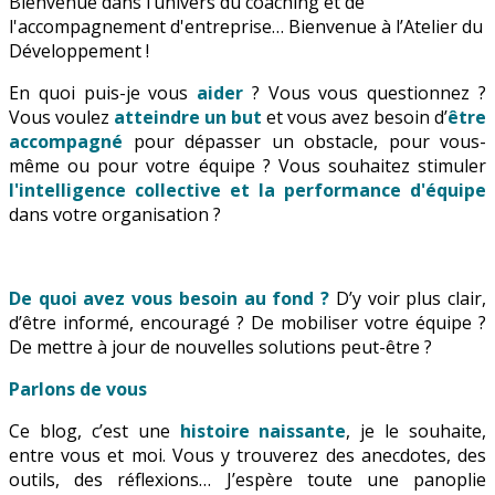
Bienvenue dans l’univers du coaching et de
l'accompagnement d'entreprise… Bienvenue à l’Atelier du
Développement !
En quoi puis-je vous
aider
? Vous vous questionnez ?
Vous voulez
atteindre un but
et vous avez besoin d’
être
accompagné
pour dépasser un obstacle, pour vous-
même ou pour votre équipe ? Vous souhaitez stimuler
l'intelligence collective et la performance d'équipe
dans votre organisation ?
De quoi avez vous besoin au fond ?
D’y voir plus clair,
d’être informé, encouragé ? De mobiliser votre équipe ?
De mettre à jour de nouvelles solutions peut-être ?
Parlons de vous
Ce blog, c’est une
histoire naissante
, je le souhaite,
entre vous et moi. Vous y trouverez des anecdotes, des
outils, des réflexions… J’espère toute une panoplie