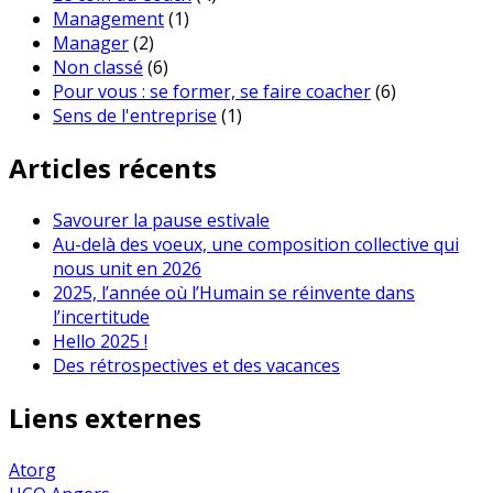
Management
(1)
Manager
(2)
Non classé
(6)
Pour vous : se former, se faire coacher
(6)
Sens de l'entreprise
(1)
Articles récents
Savourer la pause estivale
Au-delà des voeux, une composition collective qui
nous unit en 2026
2025, l’année où l’Humain se réinvente dans
l’incertitude
Hello 2025 !
Des rétrospectives et des vacances
Liens externes
Atorg