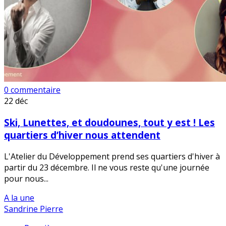
0 commentaire
22
déc
Ski, Lunettes, et doudounes, tout y est ! Les
quartiers d’hiver nous attendent
L'Atelier du Développement prend ses quartiers d'hiver à
partir du 23 décembre. Il ne vous reste qu'une journée
pour nous...
A la une
Sandrine Pierre