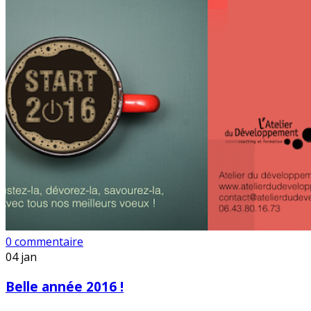
0 commentaire
04
jan
Belle année 2016 !