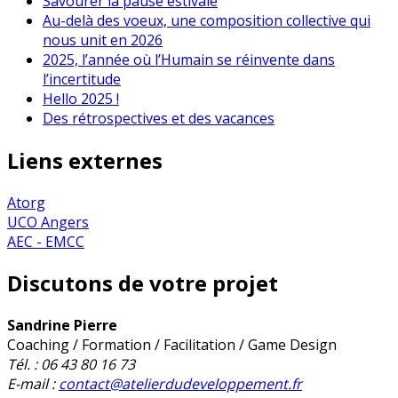
Savourer la pause estivale
Au-delà des voeux, une composition collective qui
nous unit en 2026
2025, l’année où l’Humain se réinvente dans
l’incertitude
Hello 2025 !
Des rétrospectives et des vacances
Liens externes
Atorg
UCO Angers
AEC - EMCC
Discutons de votre projet
Sandrine Pierre
Coaching / Formation / Facilitation / Game Design
Tél. : 06 43 80 16 73
E-mail :
contact@atelierdudeveloppement.fr