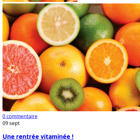
0 commentaire
09
sept
Une rentrée vitaminée !