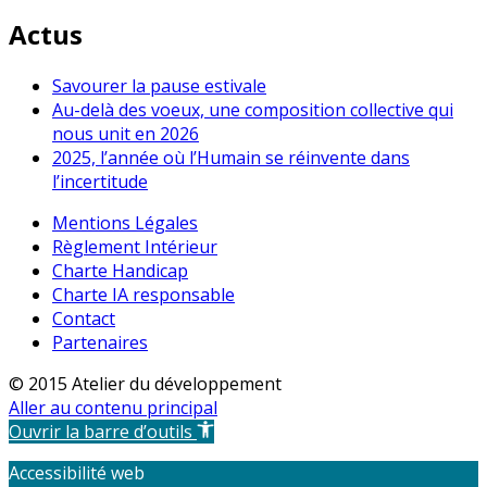
Actus
Savourer la pause estivale
Au-delà des voeux, une composition collective qui
nous unit en 2026
2025, l’année où l’Humain se réinvente dans
l’incertitude
Mentions Légales
Règlement Intérieur
Charte Handicap
Charte IA responsable
Contact
Partenaires
© 2015 Atelier du développement
Aller au contenu principal
Ouvrir la barre d’outils
Accessibilité web