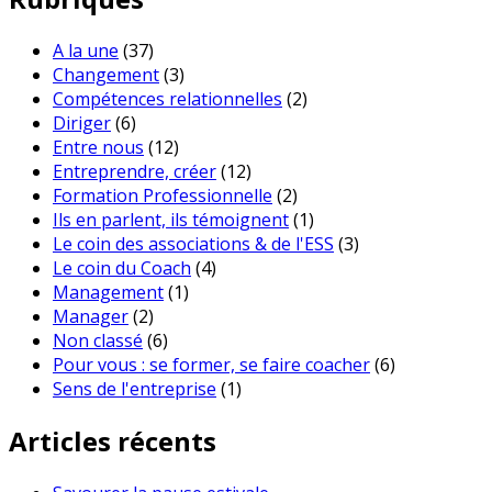
A la une
(37)
Changement
(3)
Compétences relationnelles
(2)
Diriger
(6)
Entre nous
(12)
Entreprendre, créer
(12)
Formation Professionnelle
(2)
Ils en parlent, ils témoignent
(1)
Le coin des associations & de l'ESS
(3)
Le coin du Coach
(4)
Management
(1)
Manager
(2)
Non classé
(6)
Pour vous : se former, se faire coacher
(6)
Sens de l'entreprise
(1)
Articles récents