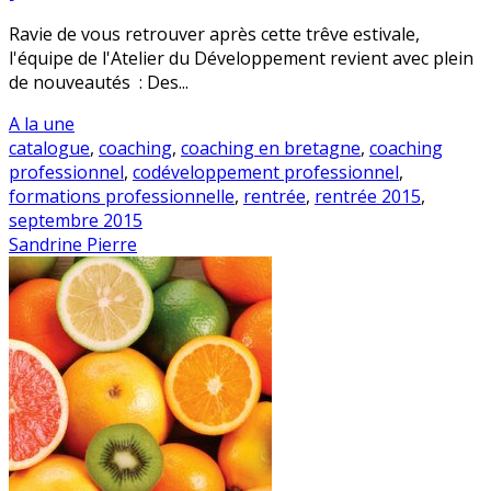
Ravie de vous retrouver après cette trêve estivale,
l'équipe de l'Atelier du Développement revient avec plein
de nouveautés : Des...
A la une
catalogue
,
coaching
,
coaching en bretagne
,
coaching
professionnel
,
codéveloppement professionnel
,
formations professionnelle
,
rentrée
,
rentrée 2015
,
septembre 2015
Sandrine Pierre