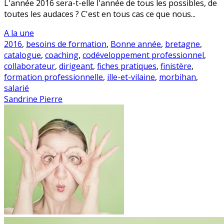
L'année 2016 sera-t-elle l'année de tous les possibles, de
toutes les audaces ? C'est en tous cas ce que nous...
A la une
2016
,
besoins de formation
,
Bonne année
,
bretagne
,
catalogue
,
coaching
,
codéveloppement professionnel
,
collaborateur
,
dirigeant
,
fiches pratiques
,
finistère
,
formation professionnelle
,
ille-et-vilaine
,
morbihan
,
salarié
Sandrine Pierre