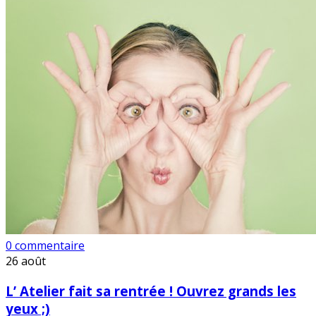
0 commentaire
26
août
L’ Atelier fait sa rentrée ! Ouvrez grands les
yeux ;)