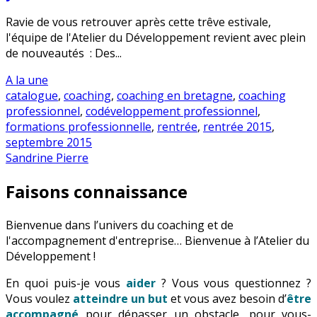
Ravie de vous retrouver après cette trêve estivale,
l'équipe de l'Atelier du Développement revient avec plein
de nouveautés : Des...
A la une
catalogue
,
coaching
,
coaching en bretagne
,
coaching
professionnel
,
codéveloppement professionnel
,
formations professionnelle
,
rentrée
,
rentrée 2015
,
septembre 2015
Sandrine Pierre
Faisons connaissance
Bienvenue dans l’univers du coaching et de
l'accompagnement d'entreprise… Bienvenue à l’Atelier du
Développement !
En quoi puis-je vous
aider
? Vous vous questionnez ?
Vous voulez
atteindre un but
et vous avez besoin d’
être
accompagné
pour dépasser un obstacle, pour vous-