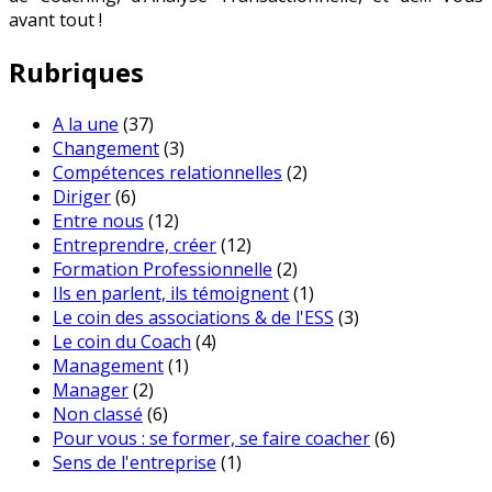
avant tout !
Rubriques
A la une
(37)
Changement
(3)
Compétences relationnelles
(2)
Diriger
(6)
Entre nous
(12)
Entreprendre, créer
(12)
Formation Professionnelle
(2)
Ils en parlent, ils témoignent
(1)
Le coin des associations & de l'ESS
(3)
Le coin du Coach
(4)
Management
(1)
Manager
(2)
Non classé
(6)
Pour vous : se former, se faire coacher
(6)
Sens de l'entreprise
(1)