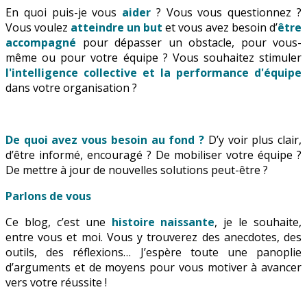
En quoi puis-je vous
aider
? Vous vous questionnez ?
Vous voulez
atteindre un but
et vous avez besoin d’
être
accompagné
pour dépasser un obstacle, pour vous-
même ou pour votre équipe ? Vous souhaitez stimuler
l'intelligence collective et la performance d'équipe
dans votre organisation ?
De quoi avez vous besoin au fond ?
D’y voir plus clair,
d’être informé, encouragé ? De mobiliser votre équipe ?
De mettre à jour de nouvelles solutions peut-être ?
Parlons de vous
Ce blog, c’est une
histoire naissante
, je le souhaite,
entre vous et moi. Vous y trouverez des anecdotes, des
outils, des réflexions… J’espère toute une panoplie
d’arguments et de moyens pour vous motiver à avancer
vers votre réussite !