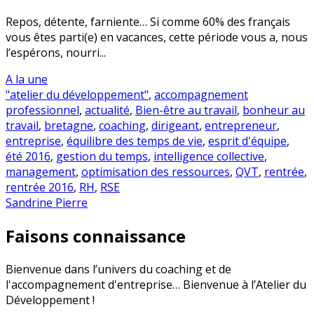
Repos, détente, farniente… Si comme 60% des français
vous êtes parti(e) en vacances, cette période vous a, nous
l’espérons, nourri...
A la une
"atelier du développement"
,
accompagnement
professionnel
,
actualité
,
Bien-être au travail
,
bonheur au
travail
,
bretagne
,
coaching
,
dirigeant
,
entrepreneur
,
entreprise
,
équilibre des temps de vie
,
esprit d'équipe
,
été 2016
,
gestion du temps
,
intelligence collective
,
management
,
optimisation des ressources
,
QVT
,
rentrée
,
rentrée 2016
,
RH
,
RSE
Sandrine Pierre
Faisons connaissance
Bienvenue dans l’univers du coaching et de
l'accompagnement d'entreprise… Bienvenue à l’Atelier du
Développement !