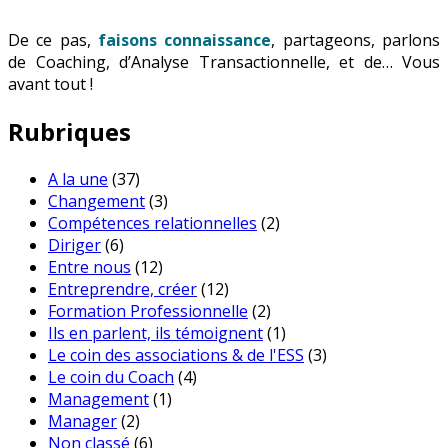
De ce pas,
faisons connaissance
, partageons, parlons
de Coaching, d’Analyse Transactionnelle, et de… Vous
avant tout !
Rubriques
A la une
(37)
Changement
(3)
Compétences relationnelles
(2)
Diriger
(6)
Entre nous
(12)
Entreprendre, créer
(12)
Formation Professionnelle
(2)
Ils en parlent, ils témoignent
(1)
Le coin des associations & de l'ESS
(3)
Le coin du Coach
(4)
Management
(1)
Manager
(2)
Non classé
(6)