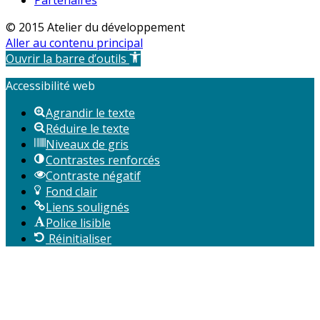
Partenaires
© 2015 Atelier du développement
Aller au contenu principal
Ouvrir la barre d’outils
Accessibilité web
Agrandir le texte
Réduire le texte
Niveaux de gris
Contrastes renforcés
Contraste négatif
Fond clair
Liens soulignés
Police lisible
Réinitialiser