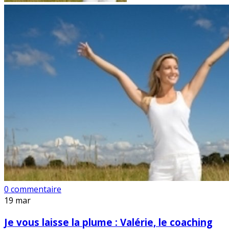
0 commentaire
19
mar
Je vous laisse la plume : Valérie, le coaching