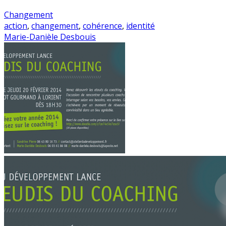
Changement
action
,
changement
,
cohérence
,
identité
Marie-Danièle Desbouis