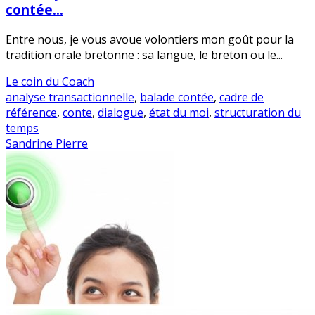
contée…
Entre nous, je vous avoue volontiers mon goût pour la
tradition orale bretonne : sa langue, le breton ou le...
Le coin du Coach
analyse transactionnelle
,
balade contée
,
cadre de
référence
,
conte
,
dialogue
,
état du moi
,
structuration du
temps
Sandrine Pierre