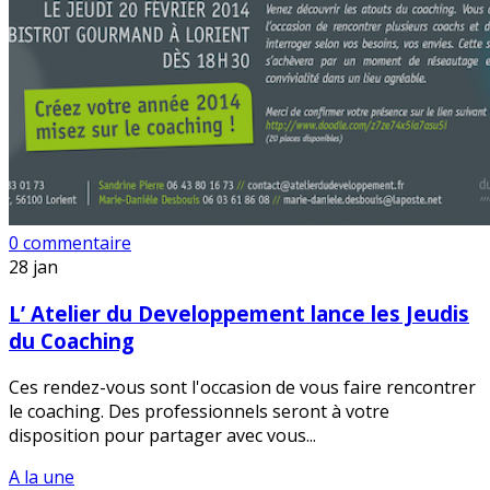
0 commentaire
28
jan
L’ Atelier du Developpement lance les Jeudis
du Coaching
Ces rendez-vous sont l'occasion de vous faire rencontrer
le coaching. Des professionnels seront à votre
disposition pour partager avec vous...
A la une