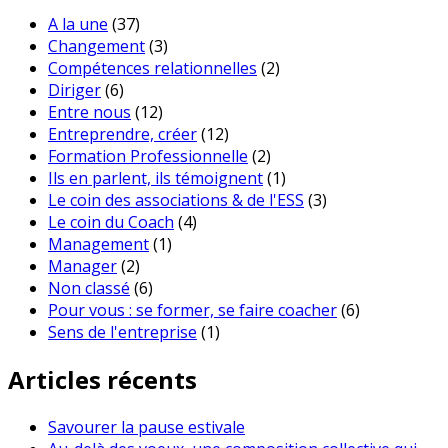
A la une
(37)
Changement
(3)
Compétences relationnelles
(2)
Diriger
(6)
Entre nous
(12)
Entreprendre, créer
(12)
Formation Professionnelle
(2)
Ils en parlent, ils témoignent
(1)
Le coin des associations & de l'ESS
(3)
Le coin du Coach
(4)
Management
(1)
Manager
(2)
Non classé
(6)
Pour vous : se former, se faire coacher
(6)
Sens de l'entreprise
(1)
Articles récents
Savourer la pause estivale