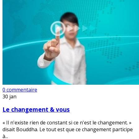
0 commentaire
30
jan
Le changement & vous
« Il n'existe rien de constant si ce n'est le changement. »
disait Bouddha. Le tout est que ce changement participe
à...