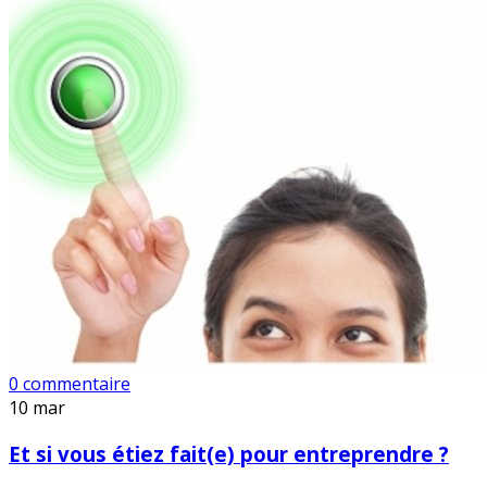
0 commentaire
10
mar
Et si vous étiez fait(e) pour entreprendre ?