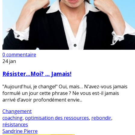
0 commentaire
24
jan
Résister…Moi? … Jamais!
"Aujourd'hui, je change!" Oui, mais… N’avez-vous jamais
formulé un jour cette phrase ? Ne vous est-il jamais
arrivé d’avoir profondément envie...
Changement
coaching
,
optimisation des ressources
,
rebondir
,
résistances
Sandrine Pierre