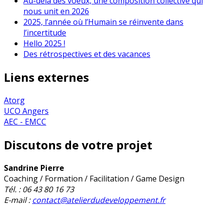
Au-delà des voeux, une composition collective qui
nous unit en 2026
2025, l’année où l’Humain se réinvente dans
l’incertitude
Hello 2025 !
Des rétrospectives et des vacances
Liens externes
Atorg
UCO Angers
AEC - EMCC
Discutons de votre projet
Sandrine Pierre
Coaching / Formation / Facilitation / Game Design
Tél. : 06 43 80 16 73
E-mail :
contact@atelierdudeveloppement.fr