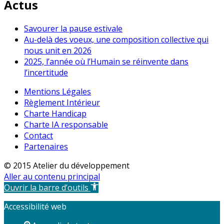
Actus
Savourer la pause estivale
Au-delà des voeux, une composition collective qui
nous unit en 2026
2025, l’année où l’Humain se réinvente dans
l’incertitude
Mentions Légales
Règlement Intérieur
Charte Handicap
Charte IA responsable
Contact
Partenaires
© 2015 Atelier du développement
Aller au contenu principal
Ouvrir la barre d’outils
Accessibilité web