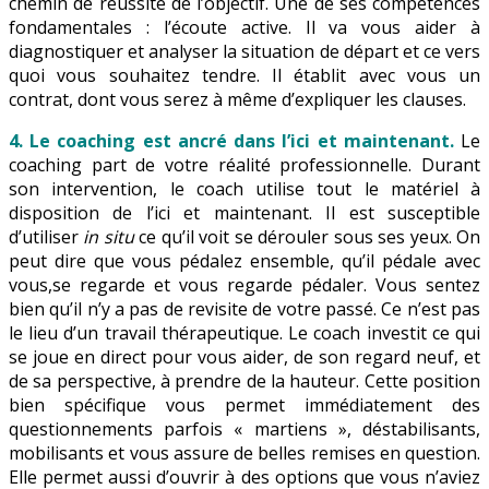
chemin de réussite de l’objectif. Une de ses compétences
fondamentales : l’écoute active. Il va vous aider à
diagnostiquer et analyser la situation de départ et ce vers
quoi vous souhaitez tendre. Il établit avec vous un
contrat, dont vous serez à même d’expliquer les clauses.
4. Le coaching est ancré dans l’ici et maintenant.
Le
coaching part de votre réalité professionnelle. Durant
son intervention, le coach utilise tout le matériel à
disposition de l’ici et maintenant. Il est susceptible
d’utiliser
in situ
ce qu’il voit se dérouler sous ses yeux. On
peut dire que vous pédalez ensemble, qu’il pédale avec
vous,se regarde et vous regarde pédaler. Vous sentez
bien qu’il n’y a pas de revisite de votre passé. Ce n’est pas
le lieu d’un travail thérapeutique. Le coach investit ce qui
se joue en direct pour vous aider, de son regard neuf, et
de sa perspective, à prendre de la hauteur. Cette position
bien spécifique vous permet immédiatement des
questionnements parfois « martiens », déstabilisants,
mobilisants et vous assure de belles remises en question.
Elle permet aussi d’ouvrir à des options que vous n’aviez