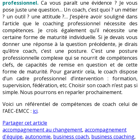
professionnel.
Ca vous paraît une évidence ? Je vous
pose juste une question… Un coach, c’est quoi ? un métier
? un outil ? une attitude ?… J’espère avoir souligné dans
l’article que le coaching professionnel nécessite des
compétences. Je crois également qu’il nécessite une
certaine forme de maturité individuelle. Si je devais vous
donner une réponse à la question précédente, je dirais
qu’être coach, c’est une posture. C’est une posture
professionnelle complexe qui se nourrit de compétences
clefs, de capacités de remise en question et de cette
forme de maturité. Pour garantir cela, le coach dispose
d’un cadre professionnel d’intervention : formation,
supervision, fédération, etc. Choisir son coach n’est pas si
simple. Nous pourrons en reparler prochainement.
Voici un référentiel de compétences de coach celui de
l’AEC-EMCC :
ici
.
Partager cet article
accompagnement au changement
,
accompagnement
d'équipe
,
autonomie
,
business coach
,
business coaching
,