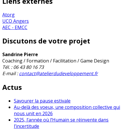
Liens externes
Atorg
UCO Angers
AEC - EMCC
Discutons de votre projet
Sandrine Pierre
Coaching / Formation / Facilitation / Game Design
Tél. : 06 43 80 16 73
E-mail :
contact@atelierdudeveloppement.fr
Actus
Savourer la pause estivale
Au-delà des voeux, une composition collective qui
nous unit en 2026
2025, l’année où l’Humain se réinvente dans
l’incertitude