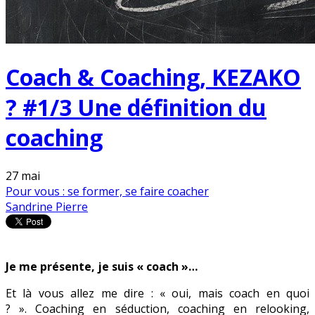
Coach & Coaching, KEZAKO
? #1/3 Une définition du
coaching
27
mai
Pour vous : se former, se faire coacher
Sandrine Pierre
Je me présente, je suis « coach »…
Et là vous allez me dire : « oui, mais coach en quoi
? ». Coaching en séduction, coaching en relooking,