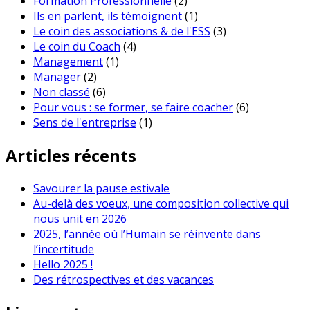
Formation Professionnelle
(2)
Ils en parlent, ils témoignent
(1)
Le coin des associations & de l'ESS
(3)
Le coin du Coach
(4)
Management
(1)
Manager
(2)
Non classé
(6)
Pour vous : se former, se faire coacher
(6)
Sens de l'entreprise
(1)
Articles récents
Savourer la pause estivale
Au-delà des voeux, une composition collective qui
nous unit en 2026
2025, l’année où l’Humain se réinvente dans
l’incertitude
Hello 2025 !
Des rétrospectives et des vacances