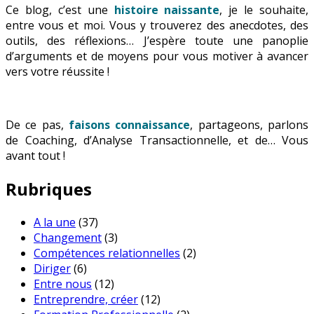
Ce blog, c’est une
histoire naissante
, je le souhaite,
entre vous et moi. Vous y trouverez des anecdotes, des
outils, des réflexions… J’espère toute une panoplie
d’arguments et de moyens pour vous motiver à avancer
vers votre réussite !
De ce pas,
faisons connaissance
, partageons, parlons
de Coaching, d’Analyse Transactionnelle, et de… Vous
avant tout !
Rubriques
A la une
(37)
Changement
(3)
Compétences relationnelles
(2)
Diriger
(6)
Entre nous
(12)
Entreprendre, créer
(12)