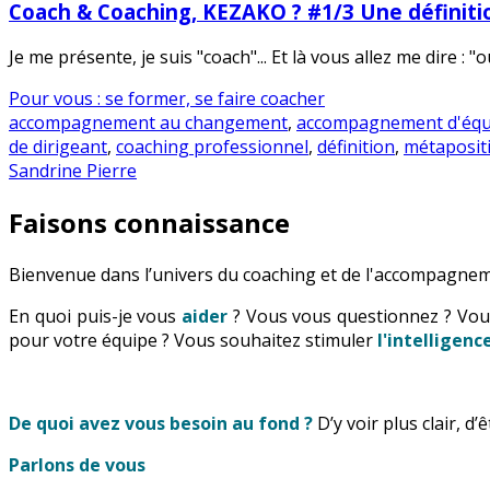
Coach & Coaching, KEZAKO ? #1/3 Une définiti
Je me présente, je suis "coach"... Et là vous allez me dire : "
Pour vous : se former, se faire coacher
accompagnement au changement
,
accompagnement d'équ
de dirigeant
,
coaching professionnel
,
définition
,
métaposit
Sandrine Pierre
Faisons connaissance
Bienvenue dans l’univers du coaching et de l'accompagnem
En quoi puis-je vous
aider
? Vous vous questionnez ? Vo
pour votre équipe ? Vous souhaitez stimuler
l'intelligen
De quoi avez vous besoin au fond ?
D’y voir plus clair, d
Parlons de vous