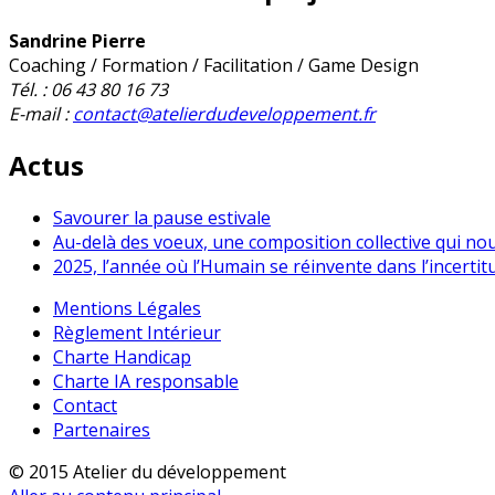
Sandrine Pierre
Coaching / Formation / Facilitation / Game Design
Tél. : 06 43 80 16 73
E-mail :
contact@atelierdudeveloppement.fr
Actus
Savourer la pause estivale
Au-delà des voeux, une composition collective qui no
2025, l’année où l’Humain se réinvente dans l’incertit
Mentions Légales
Règlement Intérieur
Charte Handicap
Charte IA responsable
Contact
Partenaires
© 2015 Atelier du développement