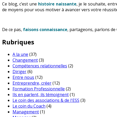
Ce blog, c’est une
histoire naissante
, je le souhaite, en
de moyens pour vous motiver à avancer vers votre réussite
De ce pas,
faisons connaissance
, partageons, parlons de 
Rubriques
A la une
(37)
Changement
(3)
Compétences relationnelles
(2)
Diriger
(6)
Entre nous
(12)
Entreprendre, créer
(12)
Formation Professionnelle
(2)
Ils en parlent, ils témoignent
(1)
Le coin des associations & de l'ESS
(3)
Le coin du Coach
(4)
Management
(1)