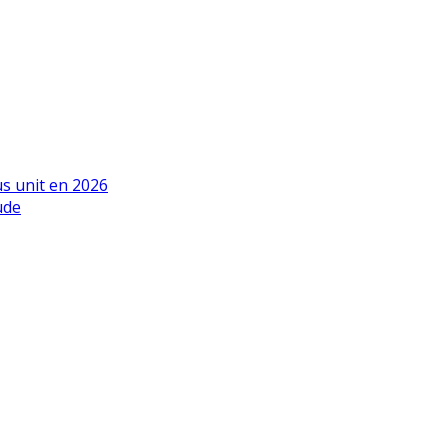
us unit en 2026
ude