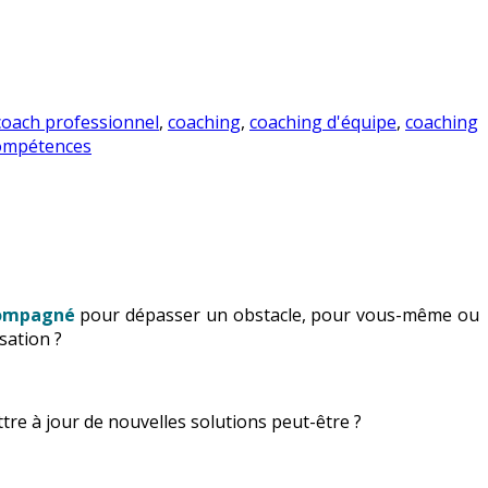
coach professionnel
,
coaching
,
coaching d'équipe
,
coaching
compétences
compagné
pour dépasser un obstacle, pour vous-même ou
sation ?
ttre à jour de nouvelles solutions peut-être ?