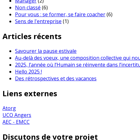
Manager
(2)
Non classé
(6)
Pour vous : se former, se faire coacher
(6)
Sens de l'entreprise
(1)
Articles récents
Savourer la pause estivale
Au-delà des voeux, une composition collective qui no
2025, l’année où l’Humain se réinvente dans l’incertit
Hello 2025 !
Des rétrospectives et des vacances
Liens externes
Atorg
UCO Angers
AEC - EMCC
Discutons de votre projet