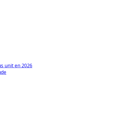
us unit en 2026
ude