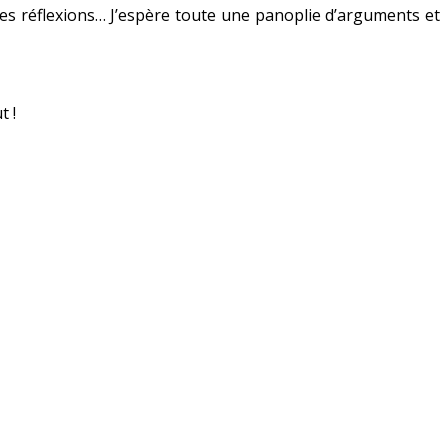
 des réflexions… J’espère toute une panoplie d’arguments et
t !