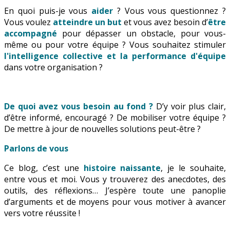
En quoi puis-je vous
aider
? Vous vous questionnez ?
Vous voulez
atteindre un but
et vous avez besoin d’
être
accompagné
pour dépasser un obstacle, pour vous-
même ou pour votre équipe ? Vous souhaitez stimuler
l'intelligence collective et la performance d'équipe
dans votre organisation ?
De quoi avez vous besoin au fond ?
D’y voir plus clair,
d’être informé, encouragé ? De mobiliser votre équipe ?
De mettre à jour de nouvelles solutions peut-être ?
Parlons de vous
Ce blog, c’est une
histoire naissante
, je le souhaite,
entre vous et moi. Vous y trouverez des anecdotes, des
outils, des réflexions… J’espère toute une panoplie
d’arguments et de moyens pour vous motiver à avancer
vers votre réussite !