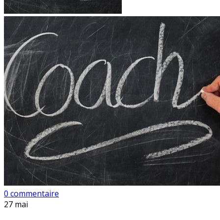
0 commentaire
27
mai