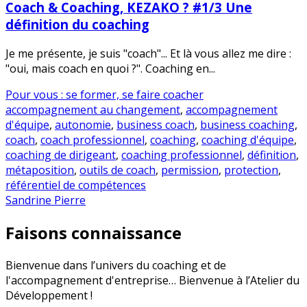
Coach & Coaching, KEZAKO ? #1/3 Une
définition du coaching
Je me présente, je suis "coach"... Et là vous allez me dire :
"oui, mais coach en quoi ?". Coaching en...
Pour vous : se former, se faire coacher
accompagnement au changement
,
accompagnement
d'équipe
,
autonomie
,
business coach
,
business coaching
,
coach
,
coach professionnel
,
coaching
,
coaching d'équipe
,
coaching de dirigeant
,
coaching professionnel
,
définition
,
métaposition
,
outils de coach
,
permission
,
protection
,
référentiel de compétences
Sandrine Pierre
Faisons connaissance
Bienvenue dans l’univers du coaching et de
l'accompagnement d'entreprise… Bienvenue à l’Atelier du
Développement !