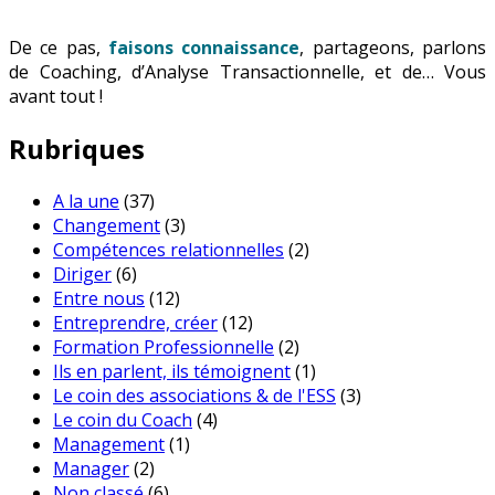
De ce pas,
faisons connaissance
, partageons, parlons
de Coaching, d’Analyse Transactionnelle, et de… Vous
avant tout !
Rubriques
A la une
(37)
Changement
(3)
Compétences relationnelles
(2)
Diriger
(6)
Entre nous
(12)
Entreprendre, créer
(12)
Formation Professionnelle
(2)
Ils en parlent, ils témoignent
(1)
Le coin des associations & de l'ESS
(3)
Le coin du Coach
(4)
Management
(1)
Manager
(2)
Non classé
(6)