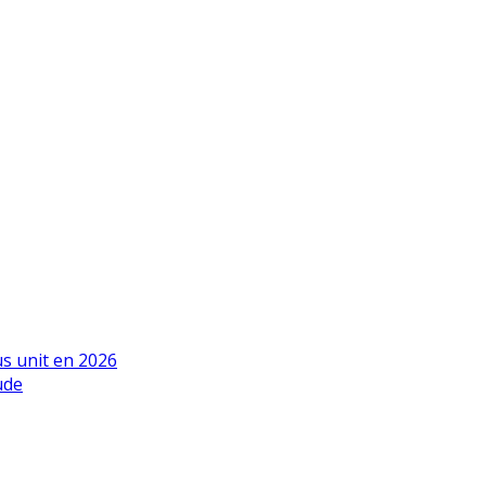
us unit en 2026
ude