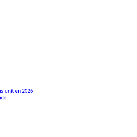
us unit en 2026
ude