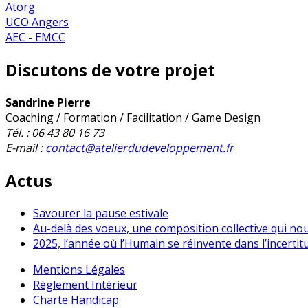
Atorg
UCO Angers
AEC - EMCC
Discutons de votre projet
Sandrine Pierre
Coaching / Formation / Facilitation / Game Design
Tél. : 06 43 80 16 73
E-mail :
contact@atelierdudeveloppement.fr
Actus
Savourer la pause estivale
Au-delà des voeux, une composition collective qui no
2025, l’année où l’Humain se réinvente dans l’incertit
Mentions Légales
Règlement Intérieur
Charte Handicap