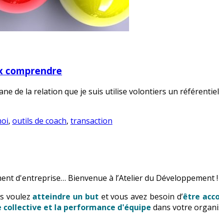
ux comprendre
ne de la relation que je suis utilise volontiers un référentiel.
moi
,
outils de coach
,
transaction
ent d'entreprise… Bienvenue à l’Atelier du Développement !
us voulez
atteindre un but
et vous avez besoin d’
être ac
ce collective et la performance d'équipe
dans votre organi