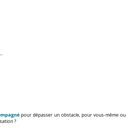
..
compagné
pour dépasser un obstacle, pour vous-même ou
sation ?