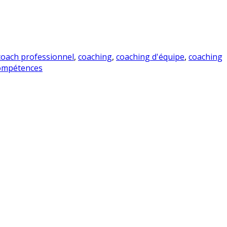
coach professionnel
,
coaching
,
coaching d'équipe
,
coaching
compétences