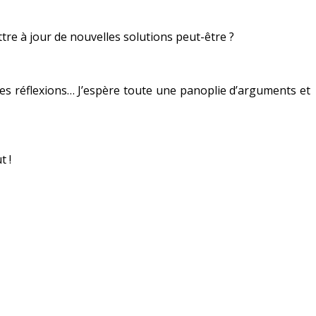
ttre à jour de nouvelles solutions peut-être ?
 des réflexions… J’espère toute une panoplie d’arguments et
t !