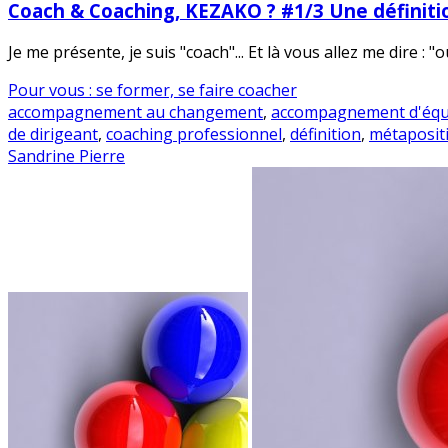
Coach & Coaching, KEZAKO ? #1/3 Une définiti
Je me présente, je suis "coach"... Et là vous allez me dire : "
Pour vous : se former, se faire coacher
accompagnement au changement
,
accompagnement d'équ
de dirigeant
,
coaching professionnel
,
définition
,
métaposit
Sandrine Pierre