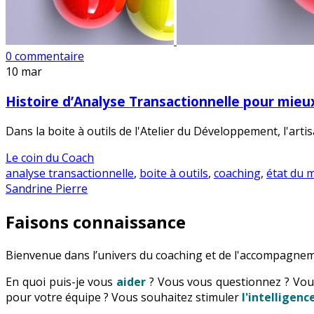
0 commentaire
10
mar
Histoire d’Analyse Transactionnelle pour mie
Dans la boite à outils de l'Atelier du Développement, l'artisa
Le coin du Coach
analyse transactionnelle
,
boite à outils
,
coaching
,
état du 
Sandrine Pierre
Faisons connaissance
Bienvenue dans l’univers du coaching et de l'accompagnem
En quoi puis-je vous
aider
? Vous vous questionnez ? Vo
pour votre équipe ? Vous souhaitez stimuler
l'intelligen