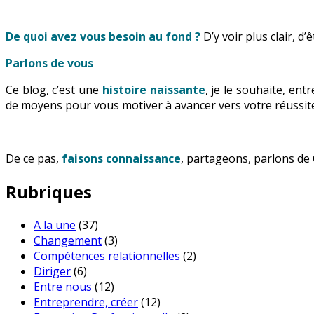
De quoi avez vous besoin au fond ?
D’y voir plus clair, d
Parlons de vous
Ce blog, c’est une
histoire naissante
, je le souhaite, en
de moyens pour vous motiver à avancer vers votre réussite
De ce pas,
faisons connaissance
, partageons, parlons de 
Rubriques
A la une
(37)
Changement
(3)
Compétences relationnelles
(2)
Diriger
(6)
Entre nous
(12)
Entreprendre, créer
(12)