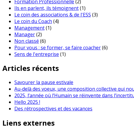
Formation Professionnelle
(2)
Ils en parlent, ils témoignent
(1)
Le coin des associations & de l'ESS
(3)
Le coin du Coach
(4)
Management
(1)
Manager
(2)
Non classé
(6)
Pour vous : se former, se faire coacher
(6)
Sens de l'entreprise
(1)
Articles récents
Savourer la pause estivale
Au-delà des voeux, une composition collective qui no
2025, l’année où l’Humain se réinvente dans l’incertit
Hello 2025 !
Des rétrospectives et des vacances
Liens externes