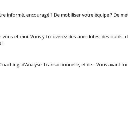
’être informé, encouragé ? De mobiliser votre équipe ? De me
tre vous et moi. Vous y trouverez des anecdotes, des outils,
 !
Coaching, d’Analyse Transactionnelle, et de… Vous avant tou