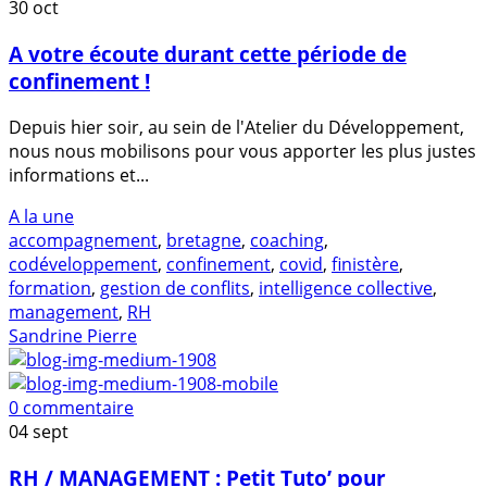
30
oct
A votre écoute durant cette période de
confinement !
Depuis hier soir, au sein de l'Atelier du Développement,
nous nous mobilisons pour vous apporter les plus justes
informations et...
A la une
accompagnement
,
bretagne
,
coaching
,
codéveloppement
,
confinement
,
covid
,
finistère
,
formation
,
gestion de conflits
,
intelligence collective
,
management
,
RH
Sandrine Pierre
0 commentaire
04
sept
RH / MANAGEMENT : Petit Tuto’ pour