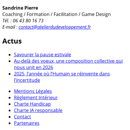
Sandrine Pierre
Coaching / Formation / Facilitation / Game Design
Tél. : 06 43 80 16 73
E-mail :
contact@atelierdudeveloppement.fr
Actus
Savourer la pause estivale
Au-delà des voeux, une composition collective qui
nous unit en 2026
2025, l’année où l’Humain se réinvente dans
l’incertitude
Mentions Légales
Règlement Intérieur
Charte Handicap
Charte IA responsable
Contact
Partenaires