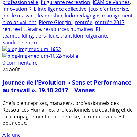
professionnelle
,
fulgurante recréation
,
ICAM de Vannes
,
innovation RH
,
intelligence collective
,
jeux d'entreprise
,
joel le masson
,
leadership
,
ludopédagogie
,
management
,
nicolas vaillant
,
Pierre Giorgini
,
rentrée
,
rentrée 2017
,
rentrée littéraire
,
ressources humaines
,
RH
,
teambuilding
,
tiers-lieux
,
transition fulgurante
Sandrine Pierre
0 commentaire
24
août
Journée de l’Evolution « Sens et Performance
au travail ». 19.10.2017 – Vannes
Chefs d’entreprises, managers, professionnels des
Ressources Humaines, professionnels du coaching et de
l’accompagnement en entreprise, ce rendez-vous est
pour vous...
A la une