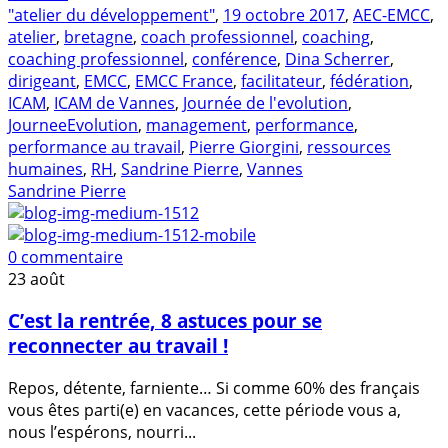
"atelier du développement"
,
19 octobre 2017
,
AEC-EMCC
,
atelier
,
bretagne
,
coach professionnel
,
coaching
,
coaching professionnel
,
conférence
,
Dina Scherrer
,
dirigeant
,
EMCC
,
EMCC France
,
facilitateur
,
fédération
,
ICAM
,
ICAM de Vannes
,
Journée de l'evolution
,
JourneeEvolution
,
management
,
performance
,
performance au travail
,
Pierre Giorgini
,
ressources
humaines
,
RH
,
Sandrine Pierre
,
Vannes
Sandrine Pierre
0 commentaire
23
août
C’est la rentrée, 8 astuces pour se
reconnecter au travail !
Repos, détente, farniente… Si comme 60% des français
vous êtes parti(e) en vacances, cette période vous a,
nous l’espérons, nourri...