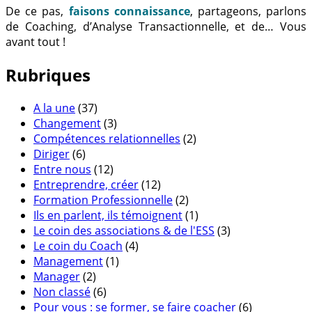
De ce pas,
faisons connaissance
, partageons, parlons
de Coaching, d’Analyse Transactionnelle, et de… Vous
avant tout !
Rubriques
A la une
(37)
Changement
(3)
Compétences relationnelles
(2)
Diriger
(6)
Entre nous
(12)
Entreprendre, créer
(12)
Formation Professionnelle
(2)
Ils en parlent, ils témoignent
(1)
Le coin des associations & de l'ESS
(3)
Le coin du Coach
(4)
Management
(1)
Manager
(2)
Non classé
(6)
Pour vous : se former, se faire coacher
(6)