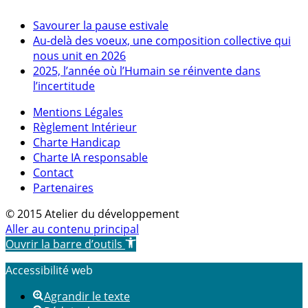
Savourer la pause estivale
Au-delà des voeux, une composition collective qui
nous unit en 2026
2025, l’année où l’Humain se réinvente dans
l’incertitude
Mentions Légales
Règlement Intérieur
Charte Handicap
Charte IA responsable
Contact
Partenaires
© 2015 Atelier du développement
Aller au contenu principal
Ouvrir la barre d’outils
Accessibilité web
Agrandir le texte