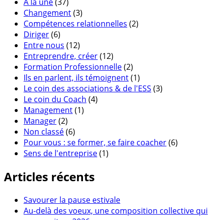
A la une
(37)
Changement
(3)
Compétences relationnelles
(2)
Diriger
(6)
Entre nous
(12)
Entreprendre, créer
(12)
Formation Professionnelle
(2)
Ils en parlent, ils témoignent
(1)
Le coin des associations & de l'ESS
(3)
Le coin du Coach
(4)
Management
(1)
Manager
(2)
Non classé
(6)
Pour vous : se former, se faire coacher
(6)
Sens de l'entreprise
(1)
Articles récents
Savourer la pause estivale
Au-delà des voeux, une composition collective qui