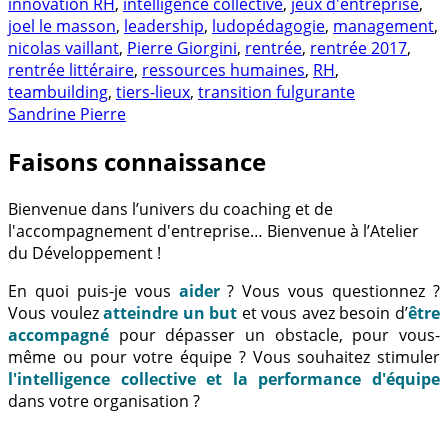
innovation RH
,
intelligence collective
,
jeux d'entreprise
,
joel le masson
,
leadership
,
ludopédagogie
,
management
,
nicolas vaillant
,
Pierre Giorgini
,
rentrée
,
rentrée 2017
,
rentrée littéraire
,
ressources humaines
,
RH
,
teambuilding
,
tiers-lieux
,
transition fulgurante
Sandrine Pierre
Faisons connaissance
Bienvenue dans l’univers du coaching et de
l'accompagnement d'entreprise… Bienvenue à l’Atelier
du Développement !
En quoi puis-je vous
aider
? Vous vous questionnez ?
Vous voulez
atteindre un but
et vous avez besoin d’
être
accompagné
pour dépasser un obstacle, pour vous-
même ou pour votre équipe ? Vous souhaitez stimuler
l'intelligence collective et la performance d'équipe
dans votre organisation ?