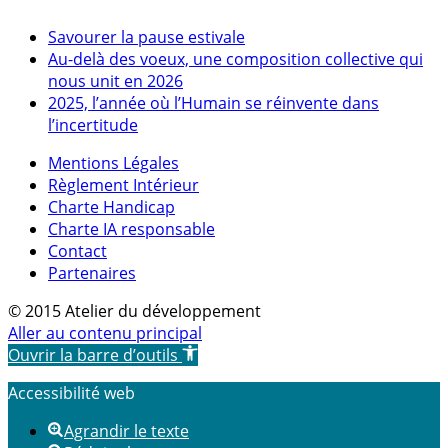
Savourer la pause estivale
Au-delà des voeux, une composition collective qui
nous unit en 2026
2025, l’année où l’Humain se réinvente dans
l’incertitude
Mentions Légales
Règlement Intérieur
Charte Handicap
Charte IA responsable
Contact
Partenaires
© 2015 Atelier du développement
Aller au contenu principal
Ouvrir la barre d’outils
Accessibilité web
Agrandir le texte