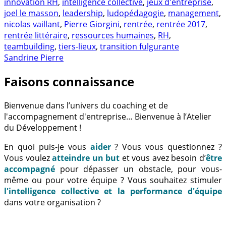
innovation RH
,
intelligence collective
,
jeux d'entreprise
,
joel le masson
,
leadership
,
ludopédagogie
,
management
,
nicolas vaillant
,
Pierre Giorgini
,
rentrée
,
rentrée 2017
,
rentrée littéraire
,
ressources humaines
,
RH
,
teambuilding
,
tiers-lieux
,
transition fulgurante
Sandrine Pierre
Faisons connaissance
Bienvenue dans l’univers du coaching et de
l'accompagnement d'entreprise… Bienvenue à l’Atelier
du Développement !
En quoi puis-je vous
aider
? Vous vous questionnez ?
Vous voulez
atteindre un but
et vous avez besoin d’
être
accompagné
pour dépasser un obstacle, pour vous-
même ou pour votre équipe ? Vous souhaitez stimuler
l'intelligence collective et la performance d'équipe
dans votre organisation ?