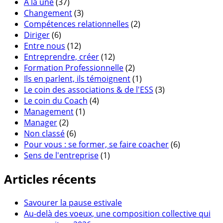
A la une
(37)
Changement
(3)
Compétences relationnelles
(2)
Diriger
(6)
Entre nous
(12)
Entreprendre, créer
(12)
Formation Professionnelle
(2)
Ils en parlent, ils témoignent
(1)
Le coin des associations & de l'ESS
(3)
Le coin du Coach
(4)
Management
(1)
Manager
(2)
Non classé
(6)
Pour vous : se former, se faire coacher
(6)
Sens de l'entreprise
(1)
Articles récents
Savourer la pause estivale
Au-delà des voeux, une composition collective qui