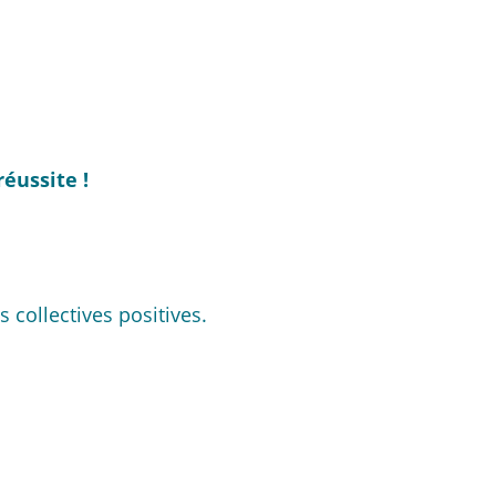
éussite !
collectives positives.