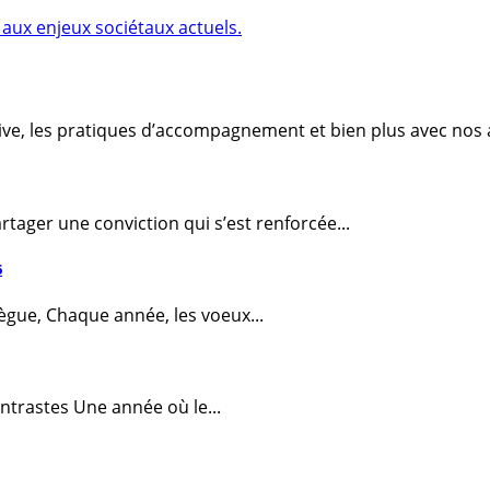
aux enjeux sociétaux actuels.
tive, les pratiques d’accompagnement et bien plus avec nos 
tager une conviction qui s’est renforcée...
6
lègue, Chaque année, les voeux...
ntrastes Une année où le...