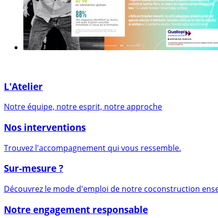
L'Atelier
Notre équipe, notre esprit, notre approche
Nos interventions
Trouvez l'accompagnement qui vous ressemble.
Sur-mesure ?
Découvrez le mode d'emploi de notre coconstruction ens
Notre engagement responsable