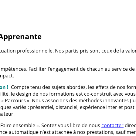
 Apprenante
ituation professionnelle. Nos partis pris sont ceux de la va
pétences. Faciliter l’engagement de chacun au service de la s
impact.
on !
Compte tenu des sujets abordés, les effets de nos fo
lité, le design de nos formations est co-construit avec vous
e « Parcours ». Nous associons des méthodes innovantes (lu
s variés : présentiel, distanciel, expérience inter et post 
mateur.
« Faire ensemble ». Sentez-vous libre de nous
contacter
dire
nce automatique n’est attachée à nos prestations, sauf ment