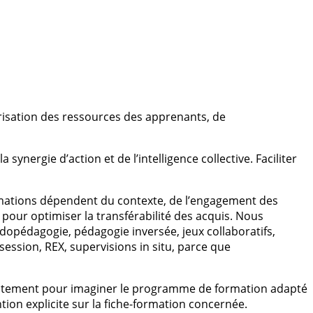
lorisation des ressources des apprenants, de
ynergie d’action et de l’intelligence collective. Faciliter
rmations dépendent du contexte, de l’engagement des
 pour optimiser la transférabilité des acquis. Nous
dopédagogie, pédagogie inversée, jeux collaboratifs,
session, REX, supervisions in situ, parce que
ctement pour imaginer le programme de formation adapté
ion explicite sur la fiche-formation concernée.