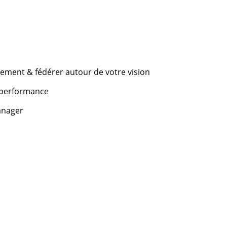
ivement & fédérer autour de votre vision
& performance
anager