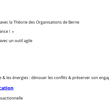
vec la Théorie des Organisations de Berne
ance ! »
 avec un outil agile
le & les énergies : dénouer les conflits & préserver son en
cation
nsactionnelle