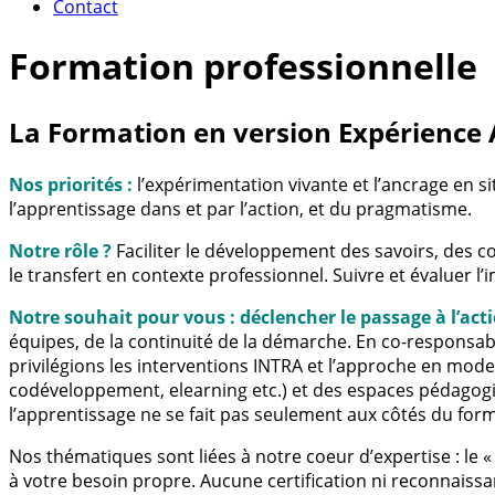
Contact
Formation professionnelle
La Formation en version Expérience
Nos priorités :
l’expérimentation vivante et l’ancrage en s
l’apprentissage dans et par l’action, et du pragmatisme.
Notre rôle ?
Faciliter le développement des savoirs, des com
le transfert en contexte professionnel. Suivre et évaluer l’
Notre souhait pour vous : déclencher le passage à l’acti
équipes, de la continuité de la démarche. En co-responsabi
privilégions les interventions INTRA et l’approche en mod
codéveloppement, elearning etc.) et des espaces pédagogique
l’apprentissage ne se fait pas seulement aux côtés du for
Nos thématiques sont liées à notre coeur d’expertise : le 
à votre besoin propre. Aucune certification ni reconnaissa