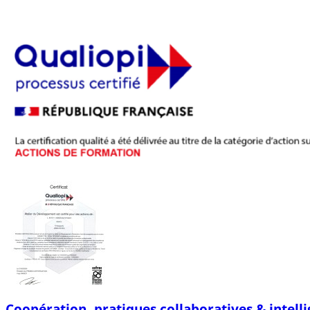
Coopération, pratiques collaboratives & intelli