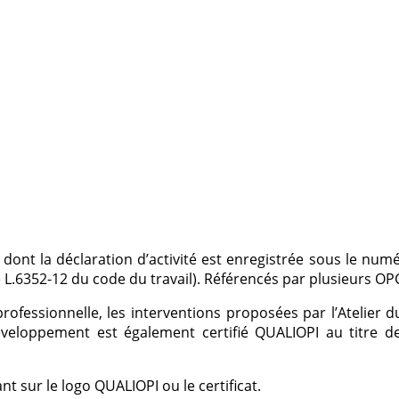
dont la déclaration d’activité est enregistrée sous le nu
e L.6352-12 du code du travail). Référencés par plusieurs O
fessionnelle, les interventions proposées par l’Atelier 
éveloppement est également certifié QUALIOPI au titre de
t sur le logo QUALIOPI ou le certificat.