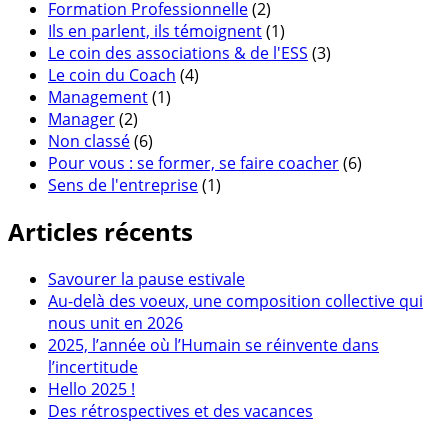
Formation Professionnelle
(2)
Ils en parlent, ils témoignent
(1)
Le coin des associations & de l'ESS
(3)
Le coin du Coach
(4)
Management
(1)
Manager
(2)
Non classé
(6)
Pour vous : se former, se faire coacher
(6)
Sens de l'entreprise
(1)
Articles récents
Savourer la pause estivale
Au-delà des voeux, une composition collective qui
nous unit en 2026
2025, l’année où l’Humain se réinvente dans
l’incertitude
Hello 2025 !
Des rétrospectives et des vacances