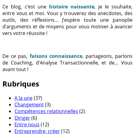
Ce blog, c’est une
histoire naissante
, je le souhaite,
entre vous et moi. Vous y trouverez des anecdotes, des
outils, des réflexions… J’espère toute une panoplie
d’arguments et de moyens pour vous motiver à avancer
vers votre réussite !
De ce pas,
faisons connaissance
, partageons, parlons
de Coaching, d’Analyse Transactionnelle, et de… Vous
avant tout !
Rubriques
A la une
(37)
Changement
(3)
Compétences relationnelles
(2)
Diriger
(6)
Entre nous
(12)
Entreprendre, créer
(12)