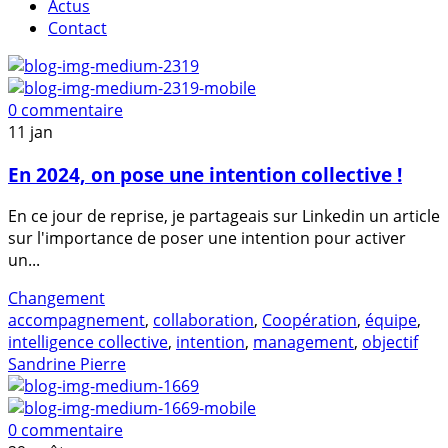
Actus
Contact
0 commentaire
11
jan
En 2024, on pose une intention collective !
En ce jour de reprise, je partageais sur Linkedin un article
sur l'importance de poser une intention pour activer
un...
Changement
accompagnement
,
collaboration
,
Coopération
,
équipe
,
intelligence collective
,
intention
,
management
,
objectif
Sandrine Pierre
0 commentaire