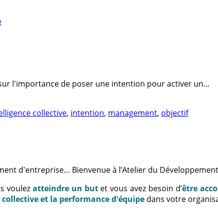
 sur l'importance de poser une intention pour activer un...
elligence collective
,
intention
,
management
,
objectif
ment d'entreprise… Bienvenue à l’Atelier du Développement
us voulez
atteindre un but
et vous avez besoin d’
être acc
e collective et la performance d'équipe
dans votre organisa