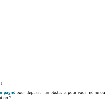
 !
ompagné
pour dépasser un obstacle, pour vous-même ou
tion ?