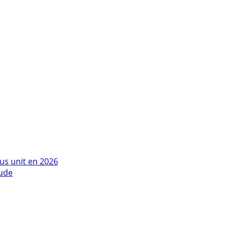
us unit en 2026
tude