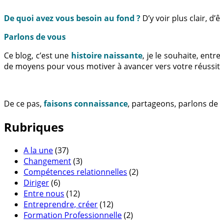
De quoi avez vous besoin au fond ?
D’y voir plus clair, 
Parlons de vous
Ce blog, c’est une
histoire naissante
, je le souhaite, en
de moyens pour vous motiver à avancer vers votre réussit
De ce pas,
faisons connaissance
, partageons, parlons de
Rubriques
A la une
(37)
Changement
(3)
Compétences relationnelles
(2)
Diriger
(6)
Entre nous
(12)
Entreprendre, créer
(12)
Formation Professionnelle
(2)