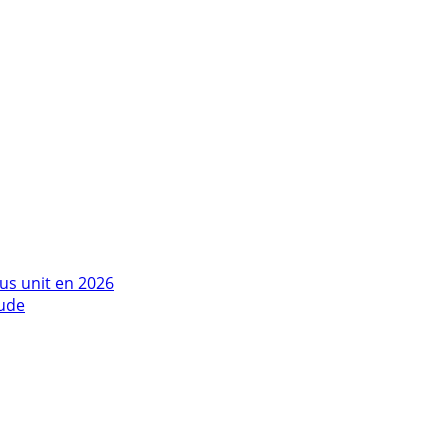
us unit en 2026
tude