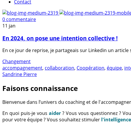
Contact
0 commentaire
11
jan
En 2024, on pose une intention collective !
En ce jour de reprise, je partageais sur Linkedin un article
Changement
accompagnement
,
collaboration
,
Coopération
,
équipe
,
int
Sandrine Pierre
Faisons connaissance
Bienvenue dans l’univers du coaching et de l'accompagne
En quoi puis-je vous
aider
? Vous vous questionnez ? Vo
pour votre équipe ? Vous souhaitez stimuler
l'intelligenc