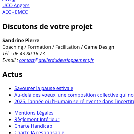
UCO Angers
AEC - EMCC
Discutons de votre projet
Sandrine Pierre
Coaching / Formation / Facilitation / Game Design
Tél. : 06 43 80 16 73
E-mail :
contact@atelierdudeveloppement.fr
Actus
Savourer la pause estivale
Au-delà des voeux, une composition collective qui no
2025, l’année où l’Humain se réinvente dans l’incerti
Mentions Légales
Règlement Intérieur
Charte Handicap
Charte IA responsable