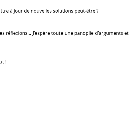
ttre à jour de nouvelles solutions peut-être ?
 des réflexions… J’espère toute une panoplie d’arguments et
t !