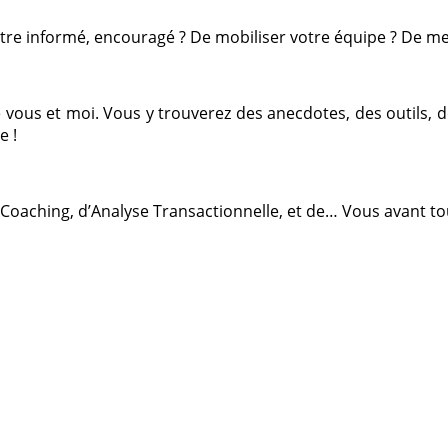
d’être informé, encouragé ? De mobiliser votre équipe ? De me
tre vous et moi. Vous y trouverez des anecdotes, des outils,
e !
 Coaching, d’Analyse Transactionnelle, et de… Vous avant tou