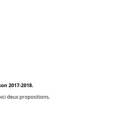
ison 2017-2018.
oici deux propositions.