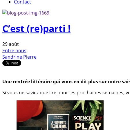
Contact
C’est (re)parti !
29
août
Entre nous
Sandrine Pierre
Une rentrée littéraire qui vous en dit plus sur notre sa
Si vous ne saviez que lire pour les prochaines semaines, v