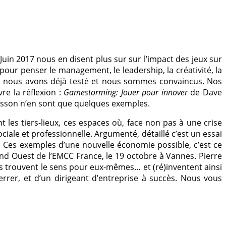
 Juin 2017 nous en disent plus sur sur l’impact des jeux sur
pour penser le management, le leadership, la créativité, la
nts, nous avons déjà testé et nous sommes convaincus. Nos
re la réflexion :
Gamestorming: Jouer pour innover
de Dave
sson n’en sont que quelques exemples.
 les tiers-lieux, ces espaces où, face non pas à une crise
ale et professionnelle. Argumenté, détaillé c’est un essai
 Ces exemples d’une nouvelle économie possible, c’est ce
nd Ouest de l’EMCC France, le 19 octobre à Vannes. Pierre
 trouvent le sens pour eux-mêmes… et (ré)inventent ainsi
rrer, et d’un dirigeant d’entreprise à succès. Nous vous