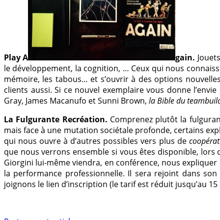
Play A
gain.
Jouets
le développement, la cognition, … Ceux qui nous connaissen
mémoire, les tabous… et s’ouvrir à des options nouvelles
clients aussi. Si ce nouvel exemplaire vous donne l’envie 
Gray, James Macanufo et Sunni Brown,
la Bible du teambuil
La Fulgurante Recréation.
Comprenez plutôt la fulgurante
mais face à une mutation sociétale profonde, certains exp
qui nous ouvre à d’autres possibles vers plus de
coopérat
que nous verrons ensemble si vous êtes disponible, lors 
Giorgini lui-même viendra, en conférence, nous explique
la performance professionnelle. Il sera rejoint dans so
joignons le lien d’inscription (le tarif est réduit jusqu’au 1