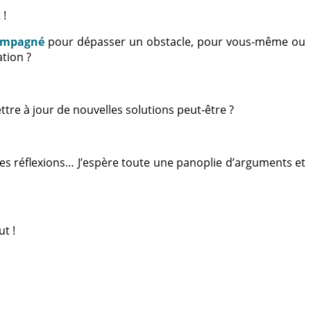
 !
ompagné
pour dépasser un obstacle, pour vous-même ou
tion ?
ttre à jour de nouvelles solutions peut-être ?
 des réflexions… J’espère toute une panoplie d’arguments et
t !