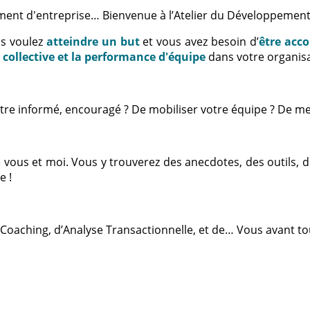
ment d'entreprise… Bienvenue à l’Atelier du Développement
us voulez
atteindre un but
et vous avez besoin d’
être acc
e collective et la performance d'équipe
dans votre organisa
d’être informé, encouragé ? De mobiliser votre équipe ? De me
tre vous et moi. Vous y trouverez des anecdotes, des outils,
e !
 Coaching, d’Analyse Transactionnelle, et de… Vous avant tou