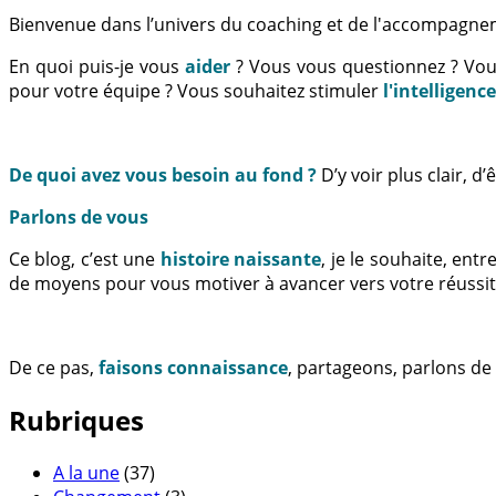
Bienvenue dans l’univers du coaching et de l'accompagne
En quoi puis-je vous
aider
? Vous vous questionnez ? Vo
pour votre équipe ? Vous souhaitez stimuler
l'intelligenc
De quoi avez vous besoin au fond ?
D’y voir plus clair, 
Parlons de vous
Ce blog, c’est une
histoire naissante
, je le souhaite, en
de moyens pour vous motiver à avancer vers votre réussit
De ce pas,
faisons connaissance
, partageons, parlons de
Rubriques
A la une
(37)