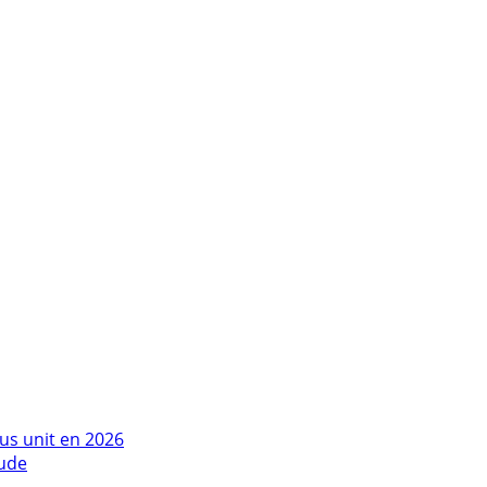
us unit en 2026
tude