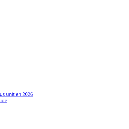
us unit en 2026
tude