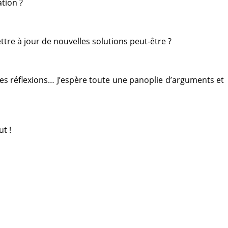
tion ?
ttre à jour de nouvelles solutions peut-être ?
 des réflexions… J’espère toute une panoplie d’arguments et
t !