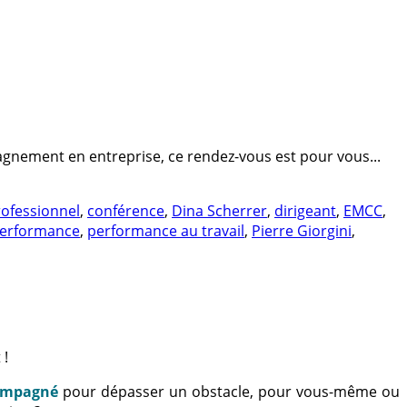
gnement en entreprise, ce rendez-vous est pour vous...
ofessionnel
,
conférence
,
Dina Scherrer
,
dirigeant
,
EMCC
,
erformance
,
performance au travail
,
Pierre Giorgini
,
 !
ompagné
pour dépasser un obstacle, pour vous-même ou