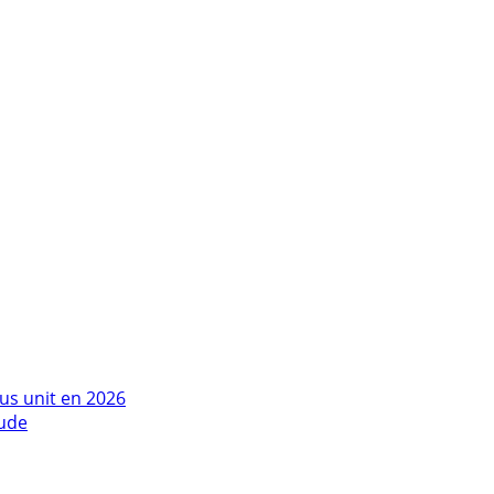
us unit en 2026
tude