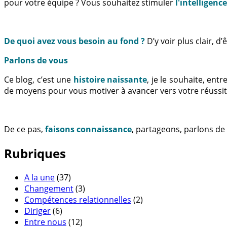
pour votre équipe ? Vous souhaitez stimuler
l'intelligenc
De quoi avez vous besoin au fond ?
D’y voir plus clair, 
Parlons de vous
Ce blog, c’est une
histoire naissante
, je le souhaite, en
de moyens pour vous motiver à avancer vers votre réussit
De ce pas,
faisons connaissance
, partageons, parlons de
Rubriques
A la une
(37)
Changement
(3)
Compétences relationnelles
(2)
Diriger
(6)
Entre nous
(12)