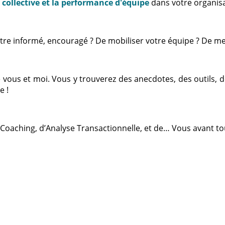
e collective et la performance d'équipe
dans votre organisa
d’être informé, encouragé ? De mobiliser votre équipe ? De me
tre vous et moi. Vous y trouverez des anecdotes, des outils,
e !
 Coaching, d’Analyse Transactionnelle, et de… Vous avant tou