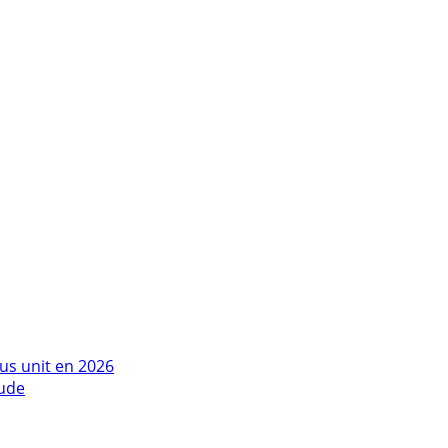
us unit en 2026
tude