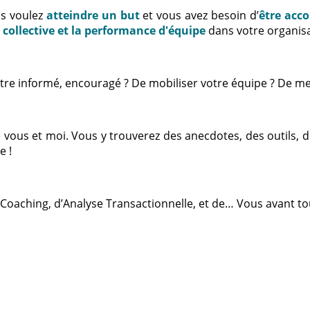
us voulez
atteindre un but
et vous avez besoin d’
être acc
e collective et la performance d'équipe
dans votre organisa
d’être informé, encouragé ? De mobiliser votre équipe ? De me
tre vous et moi. Vous y trouverez des anecdotes, des outils,
e !
 Coaching, d’Analyse Transactionnelle, et de… Vous avant tou