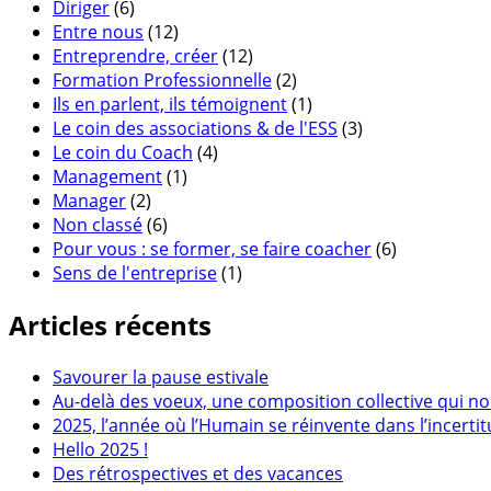
Diriger
(6)
Entre nous
(12)
Entreprendre, créer
(12)
Formation Professionnelle
(2)
Ils en parlent, ils témoignent
(1)
Le coin des associations & de l'ESS
(3)
Le coin du Coach
(4)
Management
(1)
Manager
(2)
Non classé
(6)
Pour vous : se former, se faire coacher
(6)
Sens de l'entreprise
(1)
Articles récents
Savourer la pause estivale
Au-delà des voeux, une composition collective qui no
2025, l’année où l’Humain se réinvente dans l’incerti
Hello 2025 !
Des rétrospectives et des vacances