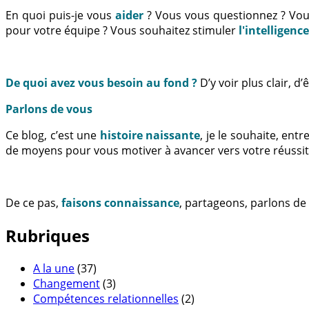
En quoi puis-je vous
aider
? Vous vous questionnez ? Vo
pour votre équipe ? Vous souhaitez stimuler
l'intelligenc
De quoi avez vous besoin au fond ?
D’y voir plus clair, 
Parlons de vous
Ce blog, c’est une
histoire naissante
, je le souhaite, en
de moyens pour vous motiver à avancer vers votre réussit
De ce pas,
faisons connaissance
, partageons, parlons de
Rubriques
A la une
(37)
Changement
(3)
Compétences relationnelles
(2)