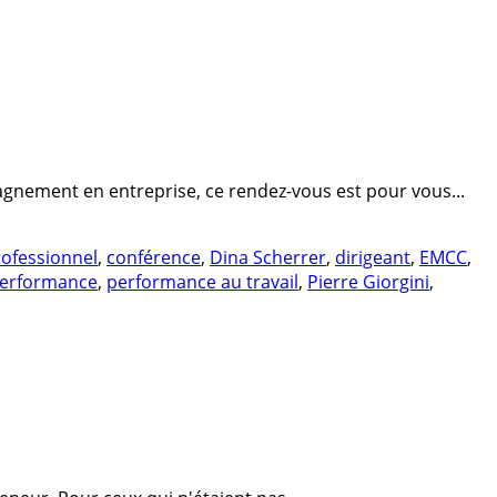
gnement en entreprise, ce rendez-vous est pour vous...
ofessionnel
,
conférence
,
Dina Scherrer
,
dirigeant
,
EMCC
,
erformance
,
performance au travail
,
Pierre Giorgini
,