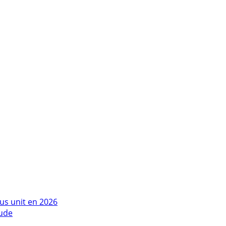
us unit en 2026
tude