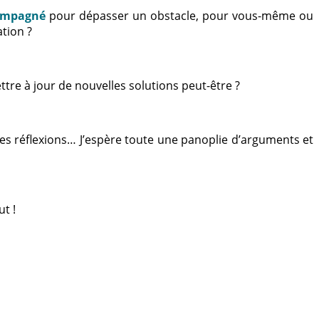
ompagné
pour dépasser un obstacle, pour vous-même ou
tion ?
ttre à jour de nouvelles solutions peut-être ?
 des réflexions… J’espère toute une panoplie d’arguments et
t !