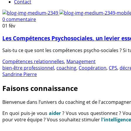
Contact
0 commentaire
01
fév
Les Compétences Psychosociales, un levier esse
Sais-tu ce que sont les compétences psycho-sociales ? Si tu
Compétences relationnelles
,
Management
bien-être professionnel
,
coaching
,
Coopération
,
CPS
,
décr
Sandrine Pierre
Faisons connaissance
Bienvenue dans l’univers du coaching et de l'accompagne
En quoi puis-je vous
aider
? Vous vous questionnez ? Vo
pour votre équipe ? Vous souhaitez stimuler
l'intelligenc