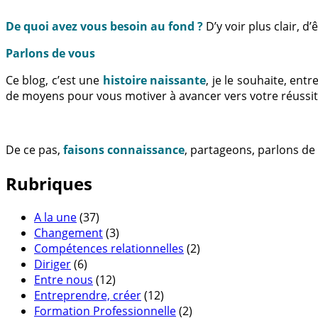
De quoi avez vous besoin au fond ?
D’y voir plus clair, 
Parlons de vous
Ce blog, c’est une
histoire naissante
, je le souhaite, en
de moyens pour vous motiver à avancer vers votre réussit
De ce pas,
faisons connaissance
, partageons, parlons de
Rubriques
A la une
(37)
Changement
(3)
Compétences relationnelles
(2)
Diriger
(6)
Entre nous
(12)
Entreprendre, créer
(12)
Formation Professionnelle
(2)