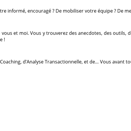
d’être informé, encouragé ? De mobiliser votre équipe ? De me
tre vous et moi. Vous y trouverez des anecdotes, des outils,
e !
 Coaching, d’Analyse Transactionnelle, et de… Vous avant tou