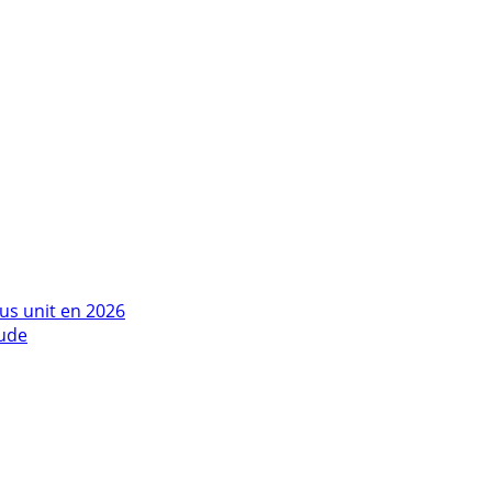
us unit en 2026
tude