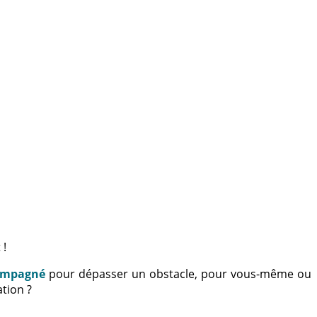
 !
ompagné
pour dépasser un obstacle, pour vous-même ou
tion ?