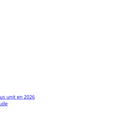
us unit en 2026
tude