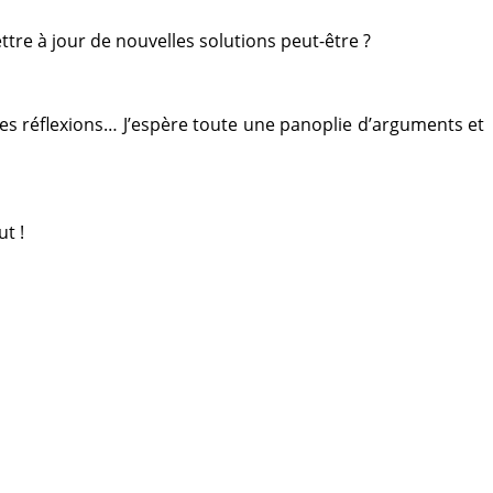
ttre à jour de nouvelles solutions peut-être ?
 des réflexions… J’espère toute une panoplie d’arguments et
t !