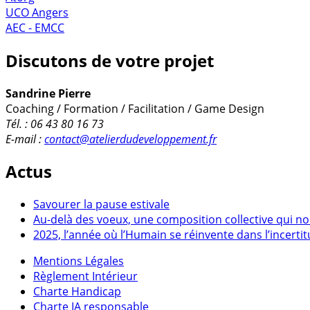
UCO Angers
AEC - EMCC
Discutons de votre projet
Sandrine Pierre
Coaching / Formation / Facilitation / Game Design
Tél. : 06 43 80 16 73
E-mail :
contact@atelierdudeveloppement.fr
Actus
Savourer la pause estivale
Au-delà des voeux, une composition collective qui no
2025, l’année où l’Humain se réinvente dans l’incerti
Mentions Légales
Règlement Intérieur
Charte Handicap
Charte IA responsable