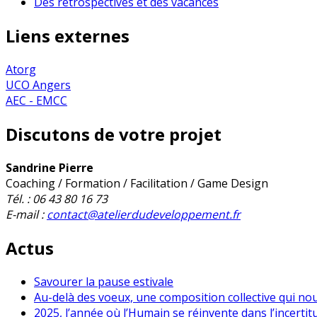
Des rétrospectives et des vacances
Liens externes
Atorg
UCO Angers
AEC - EMCC
Discutons de votre projet
Sandrine Pierre
Coaching / Formation / Facilitation / Game Design
Tél. : 06 43 80 16 73
E-mail :
contact@atelierdudeveloppement.fr
Actus
Savourer la pause estivale
Au-delà des voeux, une composition collective qui no
2025, l’année où l’Humain se réinvente dans l’incertit