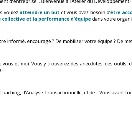
ent d'entreprise… Bienvenue à l’Atelier du Développement !
us voulez
atteindre un but
et vous avez besoin d’
être ac
ce collective et la performance d'équipe
dans votre organi
’être informé, encouragé ? De mobiliser votre équipe ? De me
tre vous et moi. Vous y trouverez des anecdotes, des outils,
 !
Coaching, d’Analyse Transactionnelle, et de… Vous avant tou