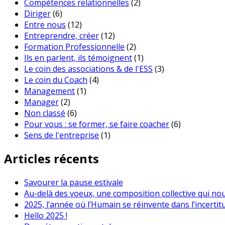
Compétences relationnelles
(2)
Diriger
(6)
Entre nous
(12)
Entreprendre, créer
(12)
Formation Professionnelle
(2)
Ils en parlent, ils témoignent
(1)
Le coin des associations & de l'ESS
(3)
Le coin du Coach
(4)
Management
(1)
Manager
(2)
Non classé
(6)
Pour vous : se former, se faire coacher
(6)
Sens de l'entreprise
(1)
Articles récents
Savourer la pause estivale
Au-delà des voeux, une composition collective qui no
2025, l’année où l’Humain se réinvente dans l’incertit
Hello 2025 !