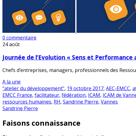
0 commentaire
24
août
Journée de l’Evolution « Sens et Performance a
Chefs d’entreprises, managers, professionnels des Ressou
A la une
"atelier du développement"
,
19 octobre 2017
,
AEC-EMCC
,
a
EMCC France
,
facilitateur
,
fédération
,
ICAM
,
ICAM de Vann
ressources humaines
,
RH
,
Sandrine Pierre
,
Vannes
Sandrine Pierre
Faisons connaissance