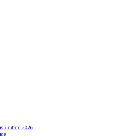
us unit en 2026
ude