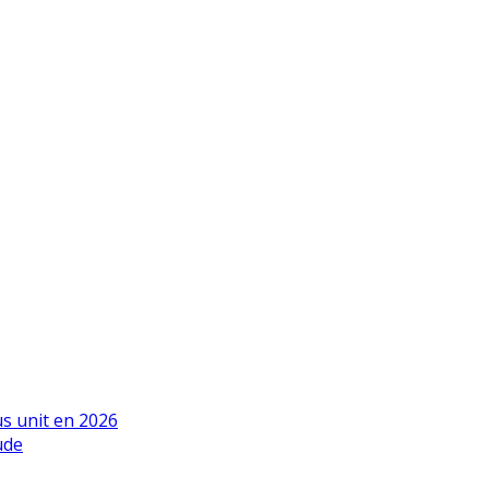
us unit en 2026
ude