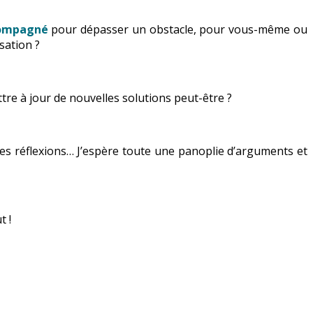
compagné
pour dépasser un obstacle, pour vous-même ou
sation ?
ttre à jour de nouvelles solutions peut-être ?
 des réflexions… J’espère toute une panoplie d’arguments et
t !