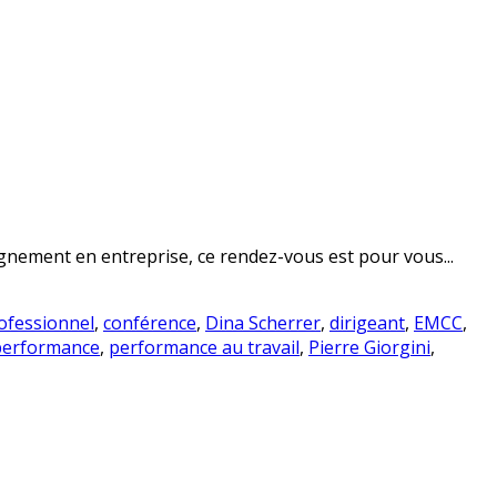
nement en entreprise, ce rendez-vous est pour vous...
ofessionnel
,
conférence
,
Dina Scherrer
,
dirigeant
,
EMCC
,
performance
,
performance au travail
,
Pierre Giorgini
,