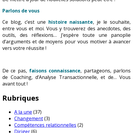
Parlons de vous
Ce blog, c’est une
histoire naissante
, je le souhaite,
entre vous et moi. Vous y trouverez des anecdotes, des
outils, des réflexions… J’espère toute une panoplie
d’arguments et de moyens pour vous motiver à avancer
vers votre réussite !
De ce pas,
faisons connaissance
, partageons, parlons
de Coaching, d’Analyse Transactionnelle, et de… Vous
avant tout !
Rubriques
A la une
(37)
Changement
(3)
Compétences relationnelles
(2)
Diriger
(6)