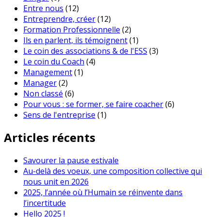
Entre nous
(12)
Entreprendre, créer
(12)
Formation Professionnelle
(2)
Ils en parlent, ils témoignent
(1)
Le coin des associations & de l'ESS
(3)
Le coin du Coach
(4)
Management
(1)
Manager
(2)
Non classé
(6)
Pour vous : se former, se faire coacher
(6)
Sens de l'entreprise
(1)
Articles récents
Savourer la pause estivale
Au-delà des voeux, une composition collective qui
nous unit en 2026
2025, l’année où l’Humain se réinvente dans
l’incertitude
Hello 2025 !