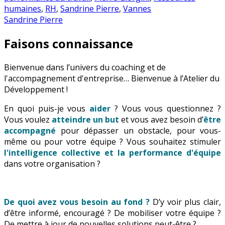
humaines
,
RH
,
Sandrine Pierre
,
Vannes
Sandrine Pierre
Faisons connaissance
Bienvenue dans l’univers du coaching et de
l'accompagnement d'entreprise… Bienvenue à l’Atelier du
Développement !
En quoi puis-je vous
aider
? Vous vous questionnez ?
Vous voulez
atteindre un but
et vous avez besoin d’
être
accompagné
pour dépasser un obstacle, pour vous-
même ou pour votre équipe ? Vous souhaitez stimuler
l'intelligence collective et la performance d'équipe
dans votre organisation ?
De quoi avez vous besoin au fond ?
D’y voir plus clair,
d’être informé, encouragé ? De mobiliser votre équipe ?
De mettre à jour de nouvelles solutions peut-être ?