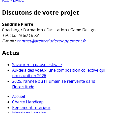
AEC - EMCC
Discutons de votre projet
Sandrine Pierre
Coaching / Formation / Facilitation / Game Design
Tél. : 06 43 80 16 73
E-mail :
contact@atelierdudeveloppement.fr
Actus
Savourer la pause estivale
Au-delà des voeux, une composition collective qui
nous unit en 2026
2025, l’année où l’Humain se réinvente dans
l’incertitude
Accueil
Charte Handicap
Règlement Intérieur