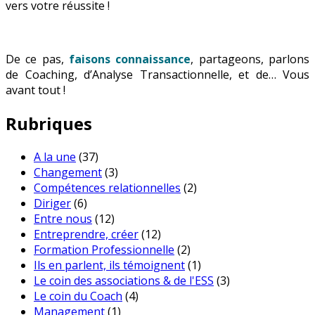
vers votre réussite !
De ce pas,
faisons connaissance
, partageons, parlons
de Coaching, d’Analyse Transactionnelle, et de… Vous
avant tout !
Rubriques
A la une
(37)
Changement
(3)
Compétences relationnelles
(2)
Diriger
(6)
Entre nous
(12)
Entreprendre, créer
(12)
Formation Professionnelle
(2)
Ils en parlent, ils témoignent
(1)
Le coin des associations & de l'ESS
(3)
Le coin du Coach
(4)
Management
(1)