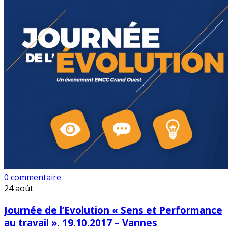
0 commentaire
24
août
Journée de l’Evolution « Sens et Performance
au travail ». 19.10.2017 – Vannes