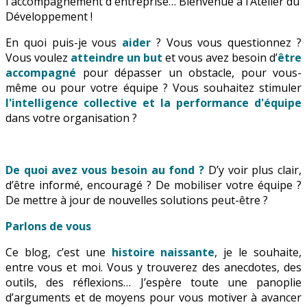
l'accompagnement d'entreprise… Bienvenue à l’Atelier du
Développement !
En quoi puis-je vous
aider
? Vous vous questionnez ?
Vous voulez
atteindre un but
et vous avez besoin d’
être
accompagné
pour dépasser un obstacle, pour vous-
même ou pour votre équipe ? Vous souhaitez stimuler
l'intelligence collective et la performance d'équipe
dans votre organisation ?
De quoi avez vous besoin au fond ?
D’y voir plus clair,
d’être informé, encouragé ? De mobiliser votre équipe ?
De mettre à jour de nouvelles solutions peut-être ?
Parlons de vous
Ce blog, c’est une
histoire naissante
, je le souhaite,
entre vous et moi. Vous y trouverez des anecdotes, des
outils, des réflexions… J’espère toute une panoplie
d’arguments et de moyens pour vous motiver à avancer