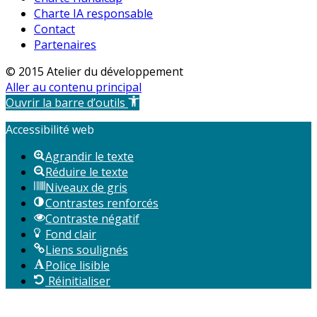
Charte IA responsable
Contact
Partenaires
© 2015 Atelier du développement
Aller au contenu principal
Ouvrir la barre d’outils
Accessibilité web
Agrandir le texte
Réduire le texte
Niveaux de gris
Contrastes renforcés
Contraste négatif
Fond clair
Liens soulignés
Police lisible
Réinitialiser