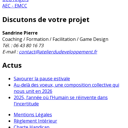
AEC - EMCC
Discutons de votre projet
Sandrine Pierre
Coaching / Formation / Facilitation / Game Design
Tél. : 06 43 80 16 73
E-mail :
contact@atelierdudeveloppement.fr
Actus
Savourer la pause estivale
Au-delà des voeux, une composition collective qui
nous unit en 2026
2025, l’année où l’Humain se réinvente dans
l’incertitude
Mentions Légales
Règlement Intérieur
Charte Handicap