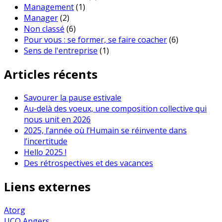
Management
(1)
Manager
(2)
Non classé
(6)
Pour vous : se former, se faire coacher
(6)
Sens de l'entreprise
(1)
Articles récents
Savourer la pause estivale
Au-delà des voeux, une composition collective qui
nous unit en 2026
2025, l’année où l’Humain se réinvente dans
l’incertitude
Hello 2025 !
Des rétrospectives et des vacances
Liens externes
Atorg
UCO Angers