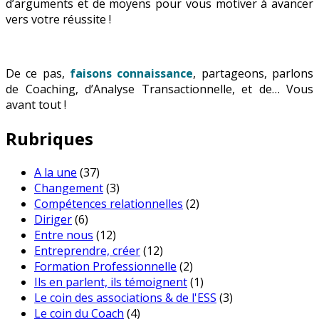
d’arguments et de moyens pour vous motiver à avancer
vers votre réussite !
De ce pas,
faisons connaissance
, partageons, parlons
de Coaching, d’Analyse Transactionnelle, et de… Vous
avant tout !
Rubriques
A la une
(37)
Changement
(3)
Compétences relationnelles
(2)
Diriger
(6)
Entre nous
(12)
Entreprendre, créer
(12)
Formation Professionnelle
(2)
Ils en parlent, ils témoignent
(1)
Le coin des associations & de l'ESS
(3)
Le coin du Coach
(4)