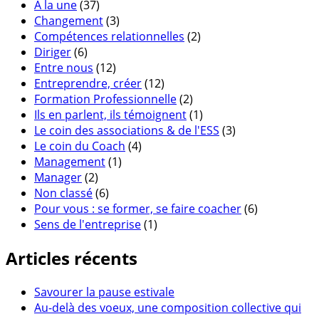
A la une
(37)
Changement
(3)
Compétences relationnelles
(2)
Diriger
(6)
Entre nous
(12)
Entreprendre, créer
(12)
Formation Professionnelle
(2)
Ils en parlent, ils témoignent
(1)
Le coin des associations & de l'ESS
(3)
Le coin du Coach
(4)
Management
(1)
Manager
(2)
Non classé
(6)
Pour vous : se former, se faire coacher
(6)
Sens de l'entreprise
(1)
Articles récents
Savourer la pause estivale
Au-delà des voeux, une composition collective qui