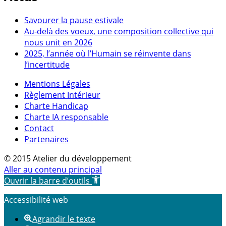
Savourer la pause estivale
Au-delà des voeux, une composition collective qui
nous unit en 2026
2025, l’année où l’Humain se réinvente dans
l’incertitude
Mentions Légales
Règlement Intérieur
Charte Handicap
Charte IA responsable
Contact
Partenaires
© 2015 Atelier du développement
Aller au contenu principal
Ouvrir la barre d’outils
Accessibilité web
Agrandir le texte