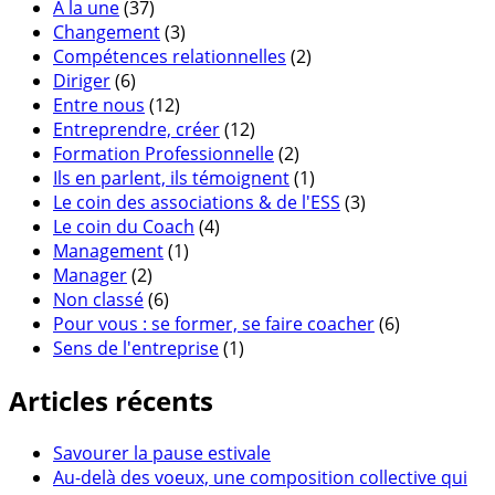
A la une
(37)
Changement
(3)
Compétences relationnelles
(2)
Diriger
(6)
Entre nous
(12)
Entreprendre, créer
(12)
Formation Professionnelle
(2)
Ils en parlent, ils témoignent
(1)
Le coin des associations & de l'ESS
(3)
Le coin du Coach
(4)
Management
(1)
Manager
(2)
Non classé
(6)
Pour vous : se former, se faire coacher
(6)
Sens de l'entreprise
(1)
Articles récents
Savourer la pause estivale
Au-delà des voeux, une composition collective qui