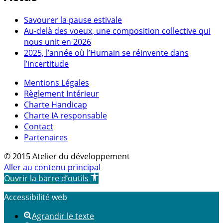
Savourer la pause estivale
Au-delà des voeux, une composition collective qui
nous unit en 2026
2025, l’année où l’Humain se réinvente dans
l’incertitude
Mentions Légales
Règlement Intérieur
Charte Handicap
Charte IA responsable
Contact
Partenaires
© 2015 Atelier du développement
Aller au contenu principal
Ouvrir la barre d’outils
Accessibilité web
Agrandir le texte