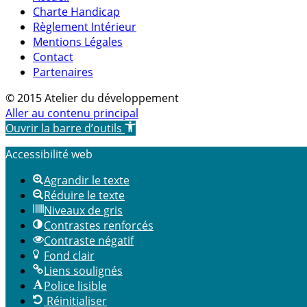
Charte Handicap
Règlement Intérieur
Mentions Légales
Contact
Partenaires
© 2015 Atelier du développement
Aller au contenu principal
Ouvrir la barre d’outils
Accessibilité web
Agrandir le texte
Réduire le texte
Niveaux de gris
Contrastes renforcés
Contraste négatif
Fond clair
Liens soulignés
Police lisible
Réinitialiser