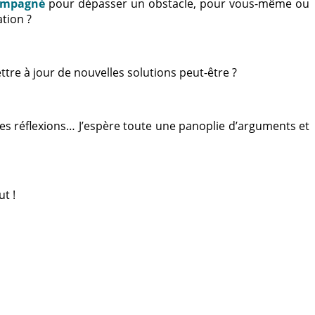
ompagné
pour dépasser un obstacle, pour vous-même ou
tion ?
ttre à jour de nouvelles solutions peut-être ?
 des réflexions… J’espère toute une panoplie d’arguments et
t !