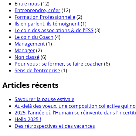
Entre nous
(12)
Entreprendre, créer
(12)
Formation Professionnelle
(2)
Ils en parlent, ils témoignent
(1)
Le coin des associations & de l'ESS
(3)
Le coin du Coach
(4)
Management
(1)
Manager
(2)
Non classé
(6)
Pour vous : se former, se faire coacher
(6)
Sens de l'entreprise
(1)
Articles récents
Savourer la pause estivale
Au-delà des voeux, une composition collective qui no
2025, l’année où l’Humain se réinvente dans l’incerti
Hello 2025 !
Des rétrospectives et des vacances