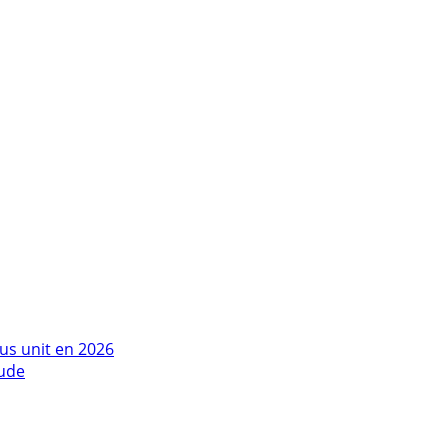
us unit en 2026
tude