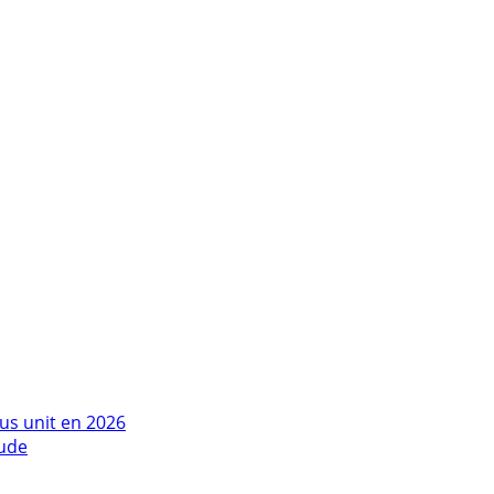
us unit en 2026
tude