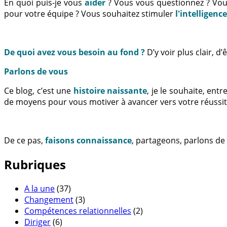
En quoi puis-je vous
aider
? Vous vous questionnez ? Vo
pour votre équipe ? Vous souhaitez stimuler
l'intelligenc
De quoi avez vous besoin au fond ?
D’y voir plus clair, 
Parlons de vous
Ce blog, c’est une
histoire naissante
, je le souhaite, en
de moyens pour vous motiver à avancer vers votre réussit
De ce pas,
faisons connaissance
, partageons, parlons de
Rubriques
A la une
(37)
Changement
(3)
Compétences relationnelles
(2)
Diriger
(6)