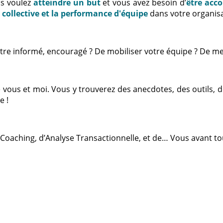
us voulez
atteindre un but
et vous avez besoin d’
être acc
e collective et la performance d'équipe
dans votre organisa
d’être informé, encouragé ? De mobiliser votre équipe ? De me
tre vous et moi. Vous y trouverez des anecdotes, des outils,
e !
 Coaching, d’Analyse Transactionnelle, et de… Vous avant tou