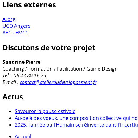
Liens externes
Atorg
UCO Angers
AEC - EMCC
Discutons de votre projet
Sandrine Pierre
Coaching / Formation / Facilitation / Game Design
Tél. : 06 43 80 16 73
E-mail :
contact@atelierdudeveloppement.fr
Actus
Savourer la pause estivale
Au-delà des voeux, une composition collective qui no
2025, l’année où l’Humain se réinvente dans l’incerti
Accueil