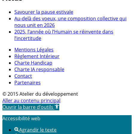
Savourer la pause estivale
Au-delà des voeux, une composition collective qui
nous unit en 2026
2025, l’année où l’Humain se réinvente dans
l’incertitude
Mentions Légales
Règlement Intérieur
Charte Handicap
Charte IA responsable
Contact
Partenaires
© 2015 Atelier du développement
Aller au contenu principal
Ouvrir la barre d’outils
Accessibilité web
Agrandir le texte