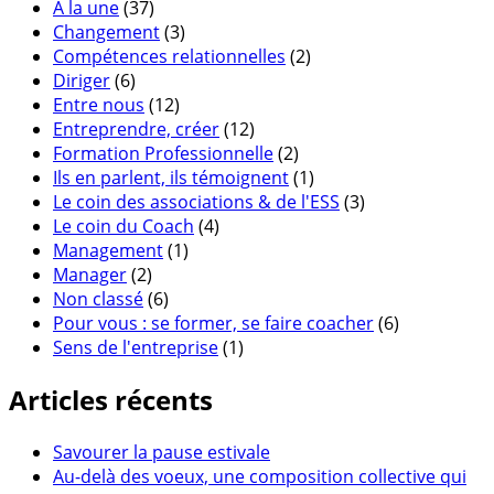
A la une
(37)
Changement
(3)
Compétences relationnelles
(2)
Diriger
(6)
Entre nous
(12)
Entreprendre, créer
(12)
Formation Professionnelle
(2)
Ils en parlent, ils témoignent
(1)
Le coin des associations & de l'ESS
(3)
Le coin du Coach
(4)
Management
(1)
Manager
(2)
Non classé
(6)
Pour vous : se former, se faire coacher
(6)
Sens de l'entreprise
(1)
Articles récents
Savourer la pause estivale
Au-delà des voeux, une composition collective qui